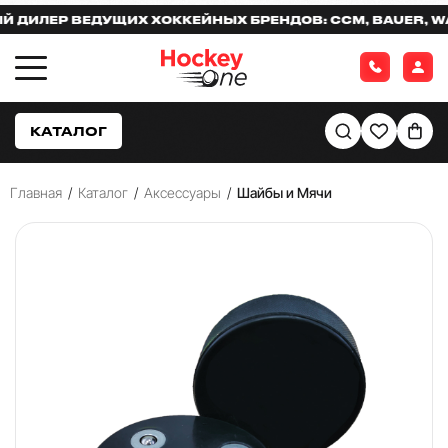
ЛЕР ВЕДУЩИХ ХОККЕЙНЫХ БРЕНДОВ: CCM, BAUER, WARR
КАТАЛОГ
Главная
/
Каталог
/
Аксессуары
/
Шайбы и Мячи