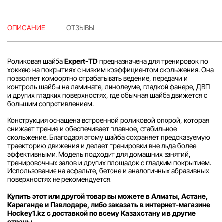
ОПИСАНИЕ
ОТЗЫВЫ
Роликовая шайба
Expert-TD
предназначена для тренировок по
хоккею на покрытиях с низким коэффициентом скольжения. Она
позволяет комфортно отрабатывать ведение, передачи и
контроль шайбы на ламинате, линолеуме, гладкой фанере, ДВП
и других гладких поверхностях, где обычная шайба движется с
большим сопротивлением.
Конструкция оснащена встроенной роликовой опорой, которая
снижает трение и обеспечивает плавное, стабильное
скольжение. Благодаря этому шайба сохраняет предсказуемую
траекторию движения и делает тренировки вне льда более
эффективными. Модель подходит для домашних занятий,
тренировочных залов и других площадок с гладким покрытием.
Использование на асфальте, бетоне и аналогичных абразивных
поверхностях не рекомендуется.
Купить этот или другой товар вы можете в Алматы, Астане,
Караганде и Павлодаре, либо заказать в интернет-магазине
Hockey1.kz с доставкой по всему Казахстану и в другие
страны.