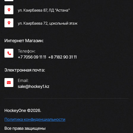
ул. Каирбаева 87, ЛД "Астана"
ул. Каирбаева 72, цокольный этаж
Интернет Магазин:
Телефон:
+7 7056 09 11 11
;
+8 7182 90 31 11
Электронная почта:
Email:
sale@hockey1.kz
HockeyOne ©2026.
Политика конфиденциальности
Все права защищены