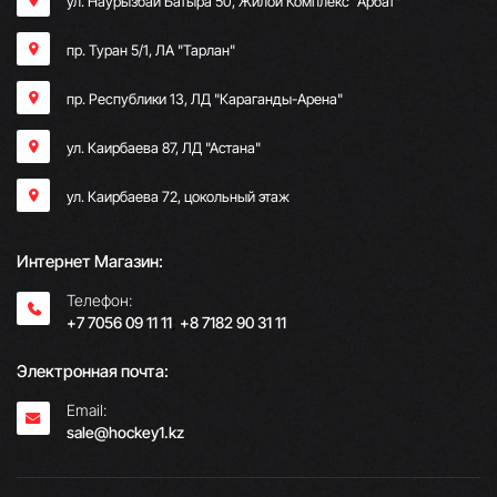
ул. Наурызбай Батыра 50, Жилой Комплекс "Арбат"
пр. Туран 5/1, ЛА "Тарлан"
пр. Республики 13, ​ЛД "Караганды-Арена"
ул. Каирбаева 87, ЛД "Астана"
ул. Каирбаева 72, цокольный этаж
Интернет Магазин:
Телефон:
+7 7056 09 11 11
;
+8 7182 90 31 11
Электронная почта:
Email:
sale@hockey1.kz