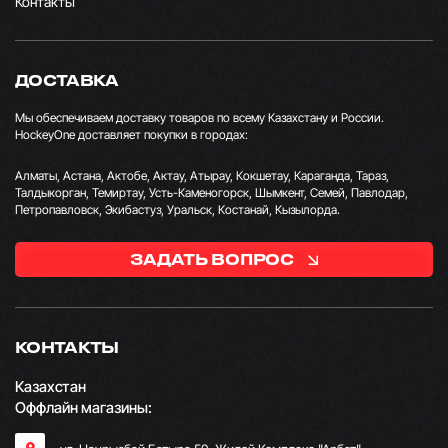
Контакты
ДОСТАВКА
Мы обеспечиваем доставку товаров по всему Казахстану и России.
HockeyOne доставляет покупки в городах:
Алматы, Астана, Актобе, Актау, Атырау, Кокшетау, Караганда, Тараз,
Талдыкорган, Темиртау, Усть-Каменогорск, Шымкент, Семей, Павлодар,
Петропавловск, Экибастуз, Уральск, Костанай, Кызылорда.
ЗАДАТЬ ВОПРОС
КОНТАКТЫ
Казахстан
Оффлайн магазины: