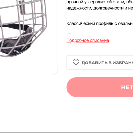
прочной углеродистой стали, о
надежности, долговечности и н
Классический профиль с оваль
...
Подробное описание
НЕТ