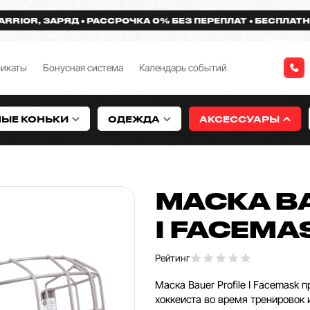
R, ЗАРЯД
РАССРОЧКА 0% БЕЗ ПЕРЕПЛАТ
БЕСПЛАТНАЯ ДО
фикаты
Бонусная система
Календарь событий
НЫЕ КОНЬКИ
ОДЕЖДА
АКСЕССУАРЫ
МАСКА BA
I FACEMA
Рейтинг
Маска Bauer Profile I Facemask
хоккеиста во время тренировок 