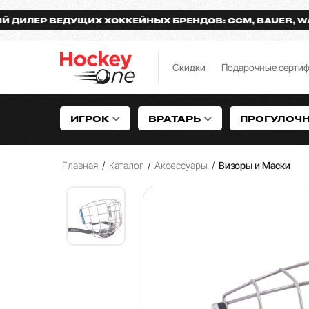
ЕР ВЕДУЩИХ ХОККЕЙНЫХ БРЕНДОВ: CCM, BAUER, WARRIO
Скидки
Подарочные серти
ИГРОК
ВРАТАРЬ
ПРОГУЛОЧ
Главная
/
Каталог
/
Аксессуары
/
Визоры и Маски