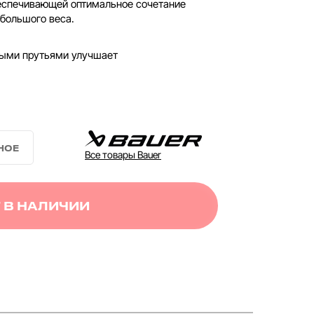
беспечивающей оптимальное сочетание
ебольшого веса.
ными прутьями улучшает
Все товары Bauer
 В НАЛИЧИИ