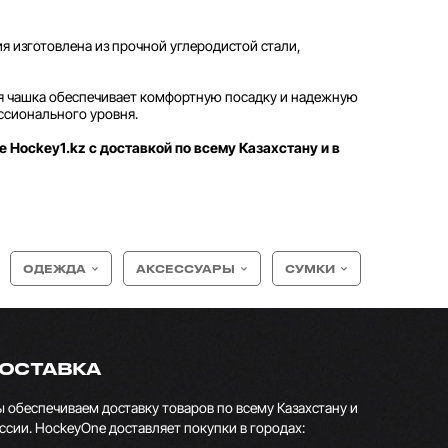
ия изготовлена из прочной углеродистой стали,
ая чашка обеспечивает комфортную посадку и надежную
ссионального уровня.
е Hockey1.kz с доставкой по всему Казахстану и в
ОДЕЖДА
АКСЕССУАРЫ
СУМКИ
ОСТАВКА
 обеспечиваем доставку товаров по всему Казахстану и
ссии. HockeyOne доставляет покупки в городах: