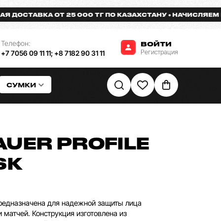
СТАВКА ОТ 25 000 ТГ ПО КАЗАХСТАНУ
НАЧИСЛЯЕМ БОНУ
Телефон:
ВОЙТИ
Регистрация
+7 7056 09 11 11
;
+8 7182 90 31 11
СУМКИ
UER PROFILE
SK
 предназначена для надежной защиты лица
и матчей. Конструкция изготовлена из