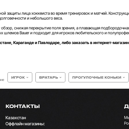
жной защиты лица хоккеиста во время тренировок и матчей. Конструкц
олговечности и небольшого веса.
 обзор, снижая перекрытие поля зрения, а плавающая подбородочн
х шлемов Bauer и подходит для игроков любительского и полупрофе
стане, Караганде и Павлодаре, либо заказать в интернет-магазин
ИГРОК
ВРАТАРЬ
ПРОГУЛОЧНЫЕ КОНЬКИ
ане
КОНТАКТЫ
Д
Казахстан
Мы
Ро
Оффлайн магазины: