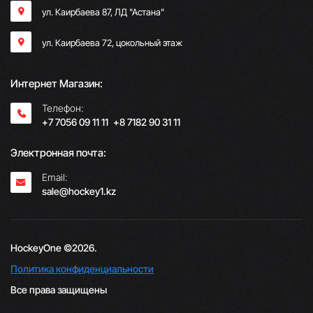
ул. Каирбаева 87, ЛД "Астана"
ул. Каирбаева 72, цокольный этаж
Интернет Магазин:
Телефон:
+7 7056 09 11 11
;
+8 7182 90 31 11
Электронная почта:
Email:
sale@hockey1.kz
HockeyOne ©2026.
Политика конфиденциальности
Все права защищены