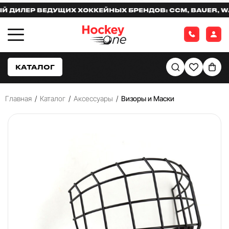
ИЛЕР ВЕДУЩИХ ХОККЕЙНЫХ БРЕНДОВ: CCM, BAUER, WARR
КАТАЛОГ
Главная
/
Каталог
/
Аксессуары
/
Визоры и Маски