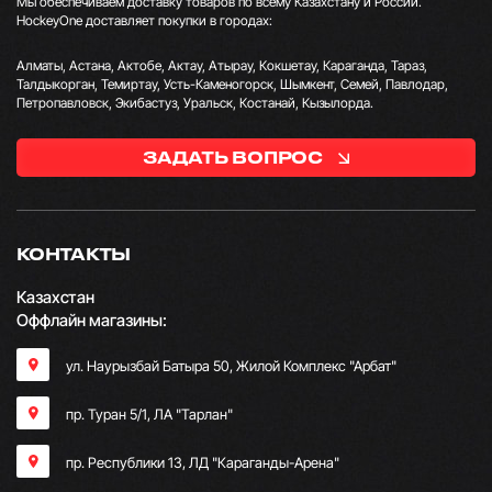
Мы обеспечиваем доставку товаров по всему Казахстану и России.
HockeyOne доставляет покупки в городах:
Алматы, Астана, Актобе, Актау, Атырау, Кокшетау, Караганда, Тараз,
Талдыкорган, Темиртау, Усть-Каменогорск, Шымкент, Семей, Павлодар,
Петропавловск, Экибастуз, Уральск, Костанай, Кызылорда.
ЗАДАТЬ ВОПРОС
КОНТАКТЫ
Казахстан
Оффлайн магазины:
ул. Наурызбай Батыра 50, Жилой Комплекс "Арбат"
пр. Туран 5/1, ЛА "Тарлан"
пр. Республики 13, ​ЛД "Караганды-Арена"