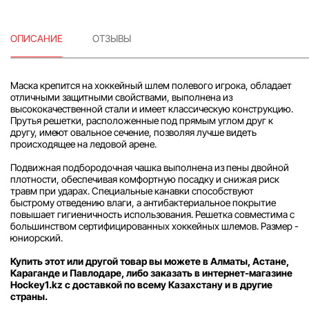
ОПИСАНИЕ
ОТЗЫВЫ
Маска крепится на хоккейный шлем полевого игрока, обладает
отличными защитными свойствами, выполнена из
высококачественной стали и имеет классическую конструкцию.
Прутья решетки, расположенные под прямым углом друг к
другу, имеют овальное сечение, позволяя лучше видеть
происходящее на ледовой арене.
Подвижная подбородочная чашка выполнена из пены двойной
плотности, обеспечивая комфортную посадку и снижая риск
травм при ударах. Специальные канавки способствуют
быстрому отведению влаги, а антибактериальное покрытие
повышает гигиеничность использования. Решетка совместима с
большинством сертифицированных хоккейных шлемов. Размер -
юниорский.
Купить этот или другой товар вы можете в Алматы, Астане,
Караганде и Павлодаре, либо заказать в интернет-магазине
Hockey1.kz с доставкой по всему Казахстану и в другие
страны.