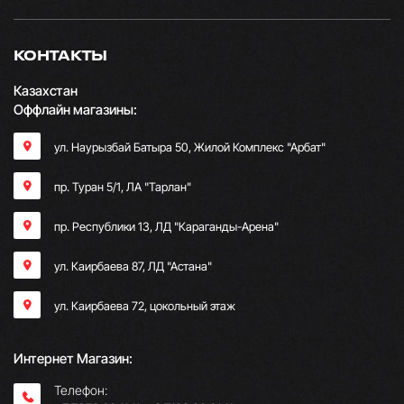
КОНТАКТЫ
Казахстан
Оффлайн магазины:
ул. Наурызбай Батыра 50, Жилой Комплекс "Арбат"
пр. Туран 5/1, ЛА "Тарлан"
пр. Республики 13, ​ЛД "Караганды-Арена"
ул. Каирбаева 87, ЛД "Астана"
ул. Каирбаева 72, цокольный этаж
Интернет Магазин:
Телефон: