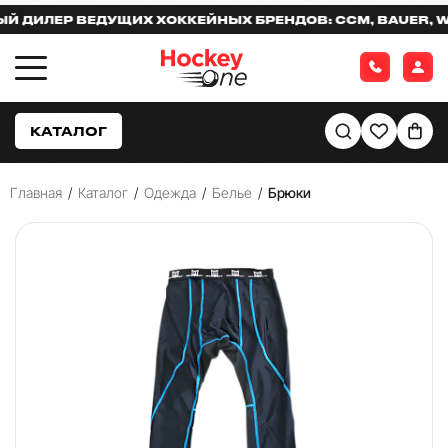
ИЛЕР ВЕДУЩИХ ХОККЕЙНЫХ БРЕНДОВ: CCM, BAUER, WAR
КАТАЛОГ
Главная
/
Каталог
/
Одежда
/
Белье
/
Брюки