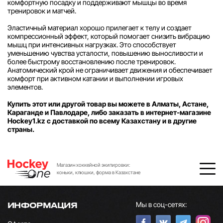
комфортную посадку и поддерживают мышцы во время
тренировок и матчей.
Эластичный материал хорошо прилегает к телу и создает
компрессионный эффект, который помогает снизить вибрацию
мышц при интенсивных нагрузках. Это способствует
уменьшению чувства усталости, повышению выносливости и
более быстрому восстановлению после тренировок.
Анатомический крой не ограничивает движения и обеспечивает
комфорт при активном катании и выполнении игровых
элементов.
Купить этот или другой товар вы можете в Алматы, Астане,
Караганде и Павлодаре, либо заказать в интернет-магазине
Hockey1.kz с доставкой по всему Казахстану и в другие
страны.
Магазин хоккейной экипировки:
коньки, клюшки, форма в Казахстане
Мы в соц-сетях:
ИНФОРМАЦИЯ