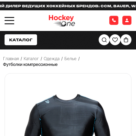
ЛЕР ВЕДУЩИХ ХОККЕЙНЫХ БРЕНДОВ: CCM, BAUER, WARR
КАТАЛОГ
Главная
/
Каталог
/
Одежда
/
Белье
/
Футболки компрессионные