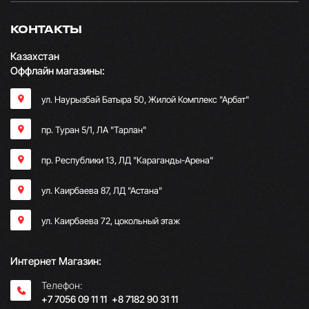
КОНТАКТЫ
Казахстан
Оффлайн магазины:
ул. Наурызбай Батыра 50, Жилой Комплекс "Арбат"
пр. Туран 5/1, ЛА "Тарлан"
пр. Республики 13, ​ЛД "Караганды-Арена"
ул. Каирбаева 87, ЛД "Астана"
ул. Каирбаева 72, цокольный этаж
Интернет Магазин:
Телефон:
+7 7056 09 11 11
;
+8 7182 90 31 11