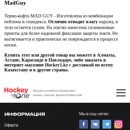
MadGuy
Термо-кофта MAD GUY - Изготовлена из комбинации
нейлона и спандекса.
Отлично отводит влагу
наружу, и
тело остается сухим. На локтях нанесены силиконовые
принты для более надежной фиксации защиты локтя. Не
вытягивается и практически не повреждается в процессе
носки.
Купить этот или другой товар вы можете в Алматы,
Астане, Караганде и Павлодаре, либо заказать в
интернет-магазине Hockey1.kz с доставкой по всему
Казахстану и в другие страны.
Магазин хоккейной экипировки:
коньки, клюшки, форма в Казахстане
Мы в соц-сетях:
ИНФОРМАЦИЯ
Оферта