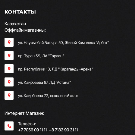
КОНТАКТЫ
Казахстан
Оффлайн магазины:
ул. Наурызбай Батыра 50, Жилой Комплекс "Арбат"
пр. Туран 5/1, ЛА "Тарлан"
пр. Республики 13, ​ЛД "Караганды-Арена"
ул. Каирбаева 87, ЛД "Астана"
ул. Каирбаева 72, цокольный этаж
Интернет Магазин:
Телефон:
+7 7056 09 11 11
;
+8 7182 90 31 11