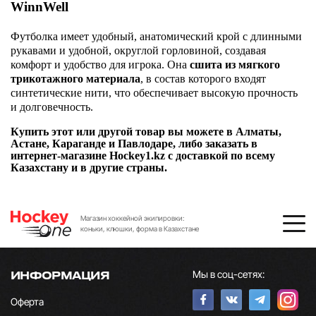
WinnWell
Футболка имеет удобный, анатомический крой с длинными
рукавами и удобной, округлой горловиной, создавая
комфорт и удобство для игрока. Она
сшита из мягкого
трикотажного
материала
, в состав которого входят
синтетические нити, что обеспечивает высокую прочность
и долговечность.
Купить этот или другой товар вы можете в Алматы,
Астане, Караганде и Павлодаре, либо заказать в
интернет-магазине Hockey1.kz с доставкой по всему
Казахстану и в другие страны.
Магазин хоккейной экипировки:
коньки, клюшки, форма в Казахстане
Мы в соц-сетях:
ИНФОРМАЦИЯ
Оферта