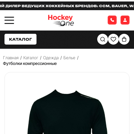
ИЛЕР ВЕДУЩИХ ХОККЕЙНЫХ БРЕНДОВ: CCM, BAUER, WAR
КАТАЛОГ
Главная
/
Каталог
/
Одежда
/
Белье
/
Футболки компрессионные