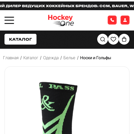
ИЛЕР ВЕДУЩИХ ХОККЕЙНЫХ БРЕНДОВ: CCM, BAUER, WAR
КАТАЛОГ
Главная
/
Каталог
/
Одежда
/
Белье
/
Носки и Гольфы