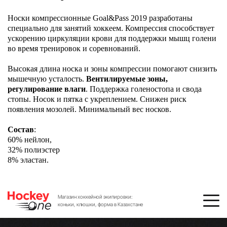
Носки компрессионные Goal&Pass 2019 разработаны
специально для занятий хоккеем. Компрессия способствует
ускорению циркуляции крови для поддержки мышц голени
во время тренировок и соревнований.
Высокая длина носка и зоны компрессии помогают снизить
мышечную усталость.
Вентилируемые зоны,
регулирование влаги
. Поддержка голеностопа и свода
стопы. Носок и пятка с укреплением. Снижен риск
появления мозолей. Минимальный вес носков.
Состав
:
60% нейлон,
32% полиэстер
8% эластан.
Магазин хоккейной экипировки:
коньки, клюшки, форма в Казахстане