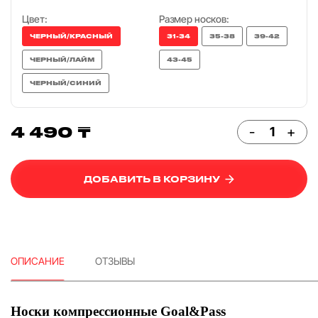
Цвет:
Размер носков:
ЧЕРНЫЙ/КРАСНЫЙ
31-34
35-38
39-42
ЧЕРНЫЙ/ЛАЙМ
43-45
ЧЕРНЫЙ/СИНИЙ
4 490 ₸
-
+
ДОБАВИТЬ В КОРЗИНУ
ОПИСАНИЕ
ОТЗЫВЫ
Носки компрессионные Goal&Pass