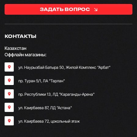
ЗАДАТЬ ВОПРОС
КОНТАКТЫ
Казахстан
Оффлайн магазины:
ул. Наурызбай Батыра 50, Жилой Комплекс "Арбат"
пр. Туран 5/1, ЛА "Тарлан"
пр. Республики 13, ​ЛД "Караганды-Арена"
ул. Каирбаева 87, ЛД "Астана"
ул. Каирбаева 72, цокольный этаж