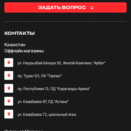
ЗАДАТЬ ВОПРОС
КОНТАКТЫ
Казахстан
Оффлайн магазины:
ул. Наурызбай Батыра 50, Жилой Комплекс "Арбат"
пр. Туран 5/1, ЛА "Тарлан"
пр. Республики 13, ​ЛД "Караганды-Арена"
ул. Каирбаева 87, ЛД "Астана"
ул. Каирбаева 72, цокольный этаж