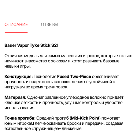
ОПИСАНИЕ
ОТЗЫВЫ
Bauer Vapor Tyke Stick S21
Отличная модель для самых маленьких игроков, которые только
начинают знакомство с хоккеем и хотят развивать базовые
навыки игры.
Конструкция:
Технология
Fused Two-Piece
обеспечивает
прочность и надежность клюшки, делая её устойчивой к
нагрузкам во время тренировок.
Материал:
Однонаправленное углеродное волокно придаёт
клюшке лёгкость и прочность, улучшая контроль и удобство
использования.
Точка прогиба:
Средний прогиб (
Mid-Kick Point
) помогает
юным игрокам легче осваивать броски и передачи, создавая
естественное «пружинящее» движение.