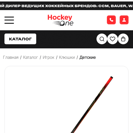
ИЛЕР ВЕДУЩИХ ХОККЕЙНЫХ БРЕНДОВ: CCM, BAUER, WARR
КАТАЛОГ
Главная
/
Каталог
/
Игрок
/
Клюшки
/
Детские