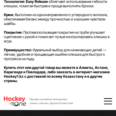
Технология:
Easy Release
облегчает использование гибкости
клюшки, помогая быстрее и проще выполнять броски.
Крюк:
Выполнен из однонаправленного углеродного волокна,
обеспечивая баланс между прочностью и хорошим чувством
шайбы.
Покрытие:
Противоскользящее покрытие на трубе улучшает
сцепление с рукой и помогает лучше контролировать клюшку в
игре.
Преимущество:
Идеальный выбор для начинающих детей —
лёгкая, удобная и прощающая ошибки клюшка для быстрого
прогресса на льду.
Купить этот или другой товар вы можете в Алматы, Астане,
Караганде и Павлодаре, либо заказать в интернет-магазине
Hockey1.kz с доставкой по всему Казахстану и в другие
страны.
Магазин хоккейной экипировки:
коньки, клюшки, форма в Казахстане