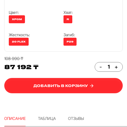
Цвет:
Хват:
ХРОМ
R
Жесткость:
Загиб:
20 FLEX
P29
108 990 ₸
87 192 ₸
-
+
ДОБАВИТЬ В КОРЗИНУ
ОПИСАНИЕ
ТАБЛИЦА
ОТЗЫВЫ