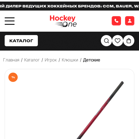
ИЛЕР ВЕДУЩИХ ХОККЕЙНЫХ БРЕНДОВ: CCM, BAUER, WAR
КАТАЛОГ
Главная
/
Каталог
/
Игрок
/
Клюшки
/
Детские
%