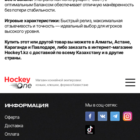
оптимальным балансом обеспечивает отличную манёвренность
без потери стабильности.
Игровые характеристики:
Быстрый релиз, максимальная
отзывчивость и точность — идеальный выбор для игроков
высокого уровня.
Купить этот или другой товар вы можете в Алматы, Астане,
Караганде и Павлодаре, либо заказать в интернет-магазине
Hockey1.kz с доставкой по всему Казахстану и в другие
страны.
Магазин хоккейной экипировки:
коньки, клюшки, форма в Казахстане
Мы в соц-сетях:
ИНФОРМАЦИЯ
Оферта
Доставка
Оплата