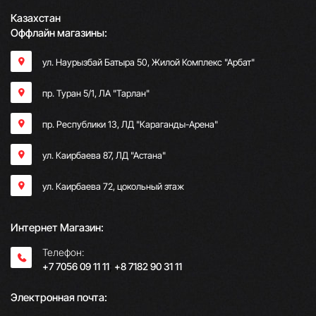
Казахстан
Оффлайн магазины:
ул. Наурызбай Батыра 50, Жилой Комплекс "Арбат"
пр. Туран 5/1, ЛА "Тарлан"
пр. Республики 13, ​ЛД "Караганды-Арена"
ул. Каирбаева 87, ЛД "Астана"
ул. Каирбаева 72, цокольный этаж
Интернет Магазин:
Телефон:
+7 7056 09 11 11
;
+8 7182 90 31 11
Электронная почта: