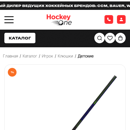
ИЛЕР ВЕДУЩИХ ХОККЕЙНЫХ БРЕНДОВ: CCM, BAUER, WAR
КАТАЛОГ
Главная
/
Каталог
/
Игрок
/
Клюшки
/
Детские
%