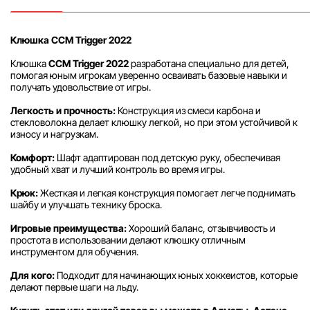
Клюшка CCM Trigger 2022
Клюшка
CCM Trigger 2022
разработана специально для детей,
помогая юным игрокам уверенно осваивать базовые навыки и
получать удовольствие от игры.
Легкость и прочность:
Конструкция из смеси карбона и
стекловолокна делает клюшку легкой, но при этом устойчивой к
износу и нагрузкам.
Комфорт:
Шафт адаптирован под детскую руку, обеспечивая
удобный хват и лучший контроль во время игры.
Крюк:
Жесткая и легкая конструкция помогает легче поднимать
шайбу и улучшать технику броска.
Игровые преимущества:
Хороший баланс, отзывчивость и
простота в использовании делают клюшку отличным
инструментом для обучения.
Для кого:
Подходит для начинающих юных хоккеистов, которые
делают первые шаги на льду.