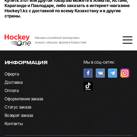
Купить этот или другой товар вы можете в Алматы, Астане,
Караганде и Павлодаре, либо заказать в интернет-магазине
Hockey1.kz с доставкой по всему Казахстану и в другие
страны.
Магазин хоккейной экипировки:
коньки, клюшки, форма в Казахстане
Мы в соц-сетях:
ИНФОРМАЦИЯ
Оферта
Доставка
Оплата
Оформление заказа
Статус заказа
Возврат заказа
Контакты