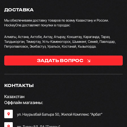
ДОСТАВКА
Мы обеспечиваем доставку товаров по всему Казахстану и России.
HockeyOne доставляет покупки в городах:
Алматы, Астана, Актобе, Актау, Атырау, Кокшетау, Караганда, Тараз,
Талдыкорган, Темиртау, Усть-Каменогорск, Шымкент, Семей, Павлодар,
Петропавловск, Экибастуз, Уральск, Костанай, Кызылорда.
ЗАДАТЬ ВОПРОС
КОНТАКТЫ
Казахстан
Оффлайн магазины:
ул. Наурызбай Батыра 50, Жилой Комплекс "Арбат"
пр. Туран 5/1, ЛА "Тарлан"