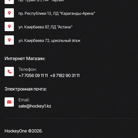
пр. Республики 13, ​ЛД "Караганды-Арена"
ул. Каирбаева 87, ЛД "Астана"
ул. Каирбаева 72, цокольный этаж
Интернет Магазин:
Телефон:
+7 7056 09 11 11
;
+8 7182 90 31 11
Электронная почта:
Email:
sale@hockey1.kz
HockeyOne ©2026.