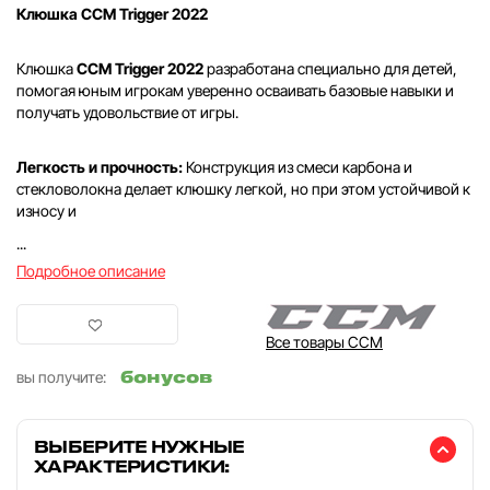
Клюшка CCM Trigger 2022
Клюшка
CCM Trigger 2022
разработана специально для детей,
помогая юным игрокам уверенно осваивать базовые навыки и
получать удовольствие от игры.
Легкость и прочность:
Конструкция из смеси карбона и
стекловолокна делает клюшку легкой, но при этом устойчивой к
износу и
...
Подробное описание
Все товары CCM
бонусов
вы получите:
ВЫБЕРИТЕ НУЖНЫЕ
ХАРАКТЕРИСТИКИ: