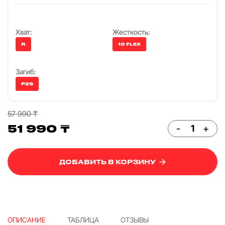
Хват:
Жесткость:
R
10 FLEX
Загиб:
P29
57 990 ₸
51 990 ₸
-
+
ДОБАВИТЬ В КОРЗИНУ
ОПИСАНИЕ
ТАБЛИЦА
ОТЗЫВЫ