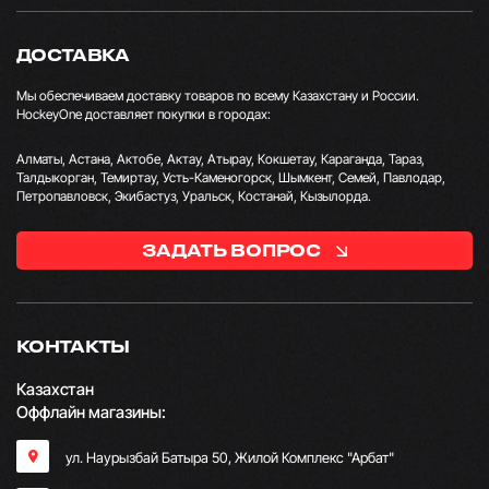
ДОСТАВКА
Мы обеспечиваем доставку товаров по всему Казахстану и России.
HockeyOne доставляет покупки в городах:
Алматы, Астана, Актобе, Актау, Атырау, Кокшетау, Караганда, Тараз,
Талдыкорган, Темиртау, Усть-Каменогорск, Шымкент, Семей, Павлодар,
Петропавловск, Экибастуз, Уральск, Костанай, Кызылорда.
ЗАДАТЬ ВОПРОС
КОНТАКТЫ
Казахстан
Оффлайн магазины:
ул. Наурызбай Батыра 50, Жилой Комплекс "Арбат"