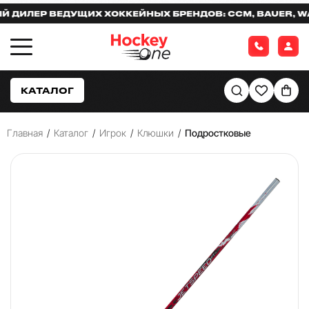
ЛЕР ВЕДУЩИХ ХОККЕЙНЫХ БРЕНДОВ: CCM, BAUER, WARR
КАТАЛОГ
Главная
/
Каталог
/
Игрок
/
Клюшки
/
Подростковые