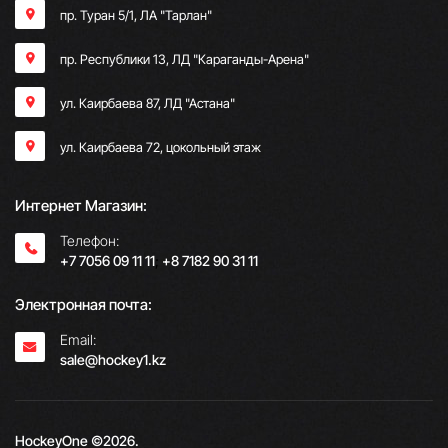
пр. Туран 5/1, ЛА "Тарлан"
пр. Республики 13, ​ЛД "Караганды-Арена"
ул. Каирбаева 87, ЛД "Астана"
ул. Каирбаева 72, цокольный этаж
Интернет Магазин:
Телефон:
+7 7056 09 11 11
;
+8 7182 90 31 11
Электронная почта:
Email:
sale@hockey1.kz
HockeyOne ©2026.