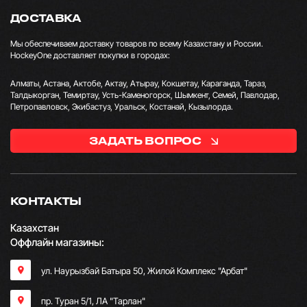
ДОСТАВКА
Мы обеспечиваем доставку товаров по всему Казахстану и России.
HockeyOne доставляет покупки в городах:
Алматы, Астана, Актобе, Актау, Атырау, Кокшетау, Караганда, Тараз,
Талдыкорган, Темиртау, Усть-Каменогорск, Шымкент, Семей, Павлодар,
Петропавловск, Экибастуз, Уральск, Костанай, Кызылорда.
ЗАДАТЬ ВОПРОС
КОНТАКТЫ
Казахстан
Оффлайн магазины:
ул. Наурызбай Батыра 50, Жилой Комплекс "Арбат"
пр. Туран 5/1, ЛА "Тарлан"