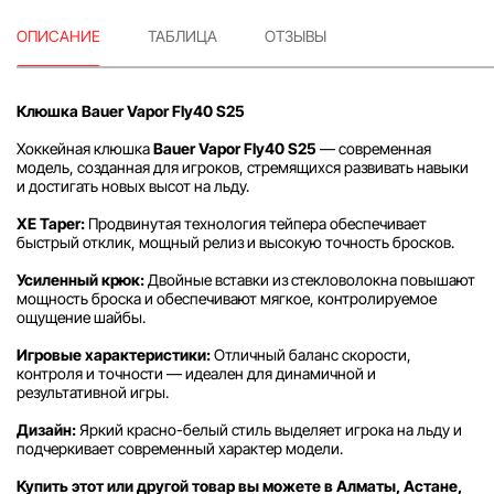
ОПИСАНИЕ
ТАБЛИЦА
ОТЗЫВЫ
Клюшка Bauer Vapor Fly40 S25
Хоккейная клюшка
Bauer Vapor Fly40 S25
— современная
модель, созданная для игроков, стремящихся развивать навыки
и достигать новых высот на льду.
XE Taper:
Продвинутая технология тейпера обеспечивает
быстрый отклик, мощный релиз и высокую точность бросков.
Усиленный крюк:
Двойные вставки из стекловолокна повышают
мощность броска и обеспечивают мягкое, контролируемое
ощущение шайбы.
Игровые характеристики:
Отличный баланс скорости,
контроля и точности — идеален для динамичной и
результативной игры.
Дизайн:
Яркий красно-белый стиль выделяет игрока на льду и
подчеркивает современный характер модели.
Купить этот или другой товар вы можете в Алматы, Астане,