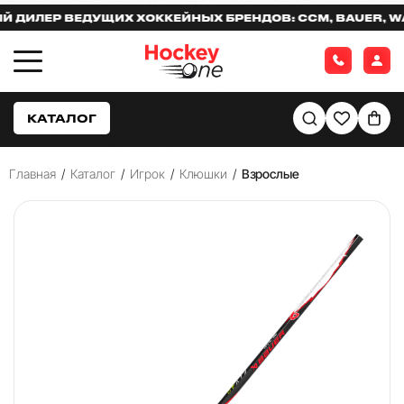
ЛЕР ВЕДУЩИХ ХОККЕЙНЫХ БРЕНДОВ: CCM, BAUER, WARR
КАТАЛОГ
Главная
/
Каталог
/
Игрок
/
Клюшки
/
Взрослые