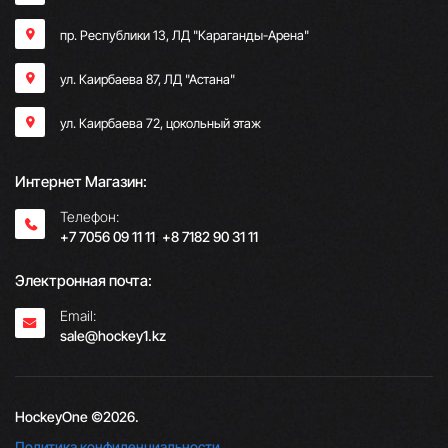
пр. Республики 13, ​ЛД "Караганды-Арена"
ул. Каирбаева 87, ЛД "Астана"
ул. Каирбаева 72, цокольный этаж
Интернет Магазин:
Телефон:
+7 7056 09 11 11
;
+8 7182 90 31 11
Электронная почта:
Email:
sale@hockey1.kz
HockeyOne ©2026.
Политика конфиденциальности