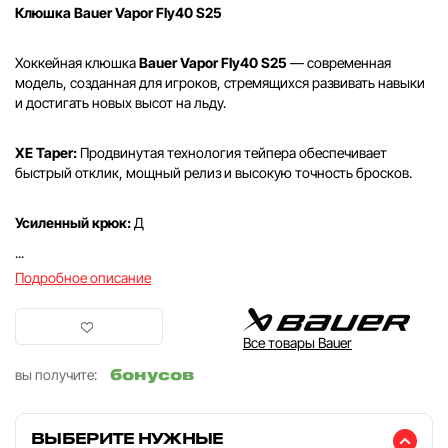
Клюшка Bauer Vapor Fly40 S25
Хоккейная клюшка
Bauer Vapor Fly40 S25
— современная
модель, созданная для игроков, стремящихся развивать навыки
и достигать новых высот на льду.
XE Taper:
Продвинутая технология тейпера обеспечивает
быстрый отклик, мощный релиз и высокую точность бросков.
Усиленный крюк:
Д
...
Подробное описание
Все товары Bauer
бонусов
вы получите:
ВЫБЕРИТЕ НУЖНЫЕ