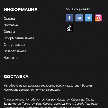
Мы в соц-сетях:
ИНФОРМАЦИЯ
Оферта
Доставка
Оплата
Оформление заказа
Статус заказа
Возврат заказа
Контакты
ДОСТАВКА
Мы обеспечиваем доставку товаров по всему Казахстану и России.
HockeyOne доставляет покупки в городах:
Алматы, Астана, Актобе, Актау, Атырау, Кокшетау, Караганда, Тараз,
Талдыкорган, Темиртау, Усть-Каменогорск, Шымкент, Семей, Павлодар,
Петропавловск, Экибастуз, Уральск, Костанай, Кызылорда.