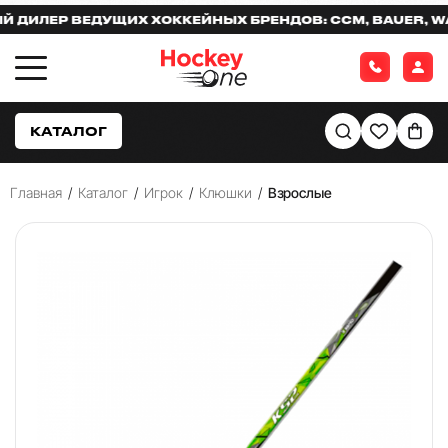
ЛЕР ВЕДУЩИХ ХОККЕЙНЫХ БРЕНДОВ: CCM, BAUER, WARR
КАТАЛОГ
Главная
/
Каталог
/
Игрок
/
Клюшки
/
Взрослые