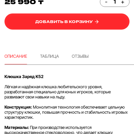
25 990 ₸
-
+
ДОБАВИТЬ В КОРЗИНУ
ОПИСАНИЕ
ТАБЛИЦА
ОТЗЫВЫ
Клюшка Заряд K52
Лёгкая и надёжная клюшка любительского уровня,
разработанная специально для юных игроков, которые
развивают свои навыки на льду.
Конструкция:
Монолитная технология обеспечивает цельную
структуру клюшки, повышая прочность и стабильность игровых
характеристик.
Материалы:
При производстве используется
высококачественное стекловолокно, что делает клюшку