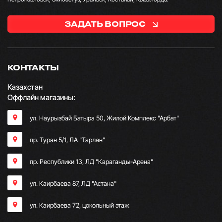
ЗАДАТЬ ВОПРОС
КОНТАКТЫ
Казахстан
Оффлайн магазины:
ул. Наурызбай Батыра 50, Жилой Комплекс "Арбат"
пр. Туран 5/1, ЛА "Тарлан"
пр. Республики 13, ​ЛД "Караганды-Арена"
ул. Каирбаева 87, ЛД "Астана"
ул. Каирбаева 72, цокольный этаж