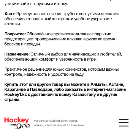
устойчивой к нагрузкам и износу.
Хват:
Прямоугольное сечение трубы с вогнутыми стенками
обеспечивает надёжный контроль и удобное удержание
клюшки.
Покрытие:
Обновлённое противоскользящее покрытие
предотвращает проворачивание клюшки в руках во время
бросков и передач.
Назначение:
Отличный выбор для начинающих и любителей,
обеспечивающий комфорт и уверенность в игре.
Практичное решение для юных хоккеистов, которым важны
контроль, надёжность и удобство на льду.
Купить этот или другой товар вы можете в Алматы, Астане,
Караганде и Павлодаре, либо заказать в интернет-магазине
Hockey1.kz с доставкой по всему Казахстану и в другие
страны.
Магазин хоккейной экипировки:
коньки, клюшки, форма в Казахстане