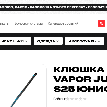
R, ЗАРЯД
РАССРОЧКА 0% БЕЗ ПЕРЕПЛАТ
БЕСПЛАТНАЯ ДО
фикаты
Бонусная система
Календарь событий
НЫЕ КОНЬКИ
ОДЕЖДА
АКСЕССУАРЫ
КЛЮШКА 
VAPOR JU
S25 ЮНИ
Рейтинг