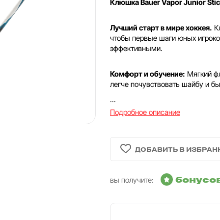
Клюшка Bauer Vapor Junior Sti
Лучший старт в мире хоккея.
К
чтобы первые шаги юных игроко
эффективными.
Комфорт и обучение:
Мягкий фл
легче почувствовать шайбу и бы
...
Подробное описание
бонусо
вы получите: