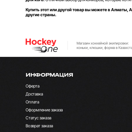
Купить этот или другой товар вы можете в Алматы, А
другие страны.
Магазин хоккейной экипировки:
коньки, клюшки, форма в Казахст
ИНФОРМАЦИЯ
Оферта
Доставка
Оплата
Оформление заказа
Статус заказа
Возврат заказа