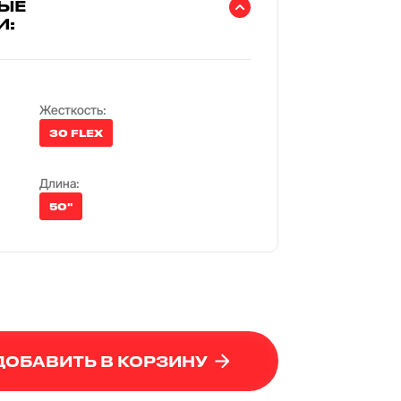
ЫЕ
И:
Жесткость:
30 FLEX
Длина:
50"
ДОБАВИТЬ В КОРЗИНУ