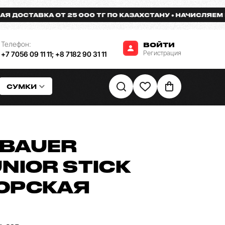
СТАВКА ОТ 25 000 ТГ ПО КАЗАХСТАНУ
НАЧИСЛЯЕМ БОНУ
Телефон:
ВОЙТИ
Регистрация
+7 7056 09 11 11
;
+8 7182 90 31 11
СУМКИ
BAUER
NIOR STICK
ОРСКАЯ