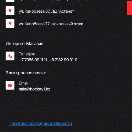
ул. Каирбаева 87, ЛД "Астана"
ул. Каирбаева 72, цокольный этаж
Интернет Магазин:
Телефон:
+7 7056 09 11 11
;
+8 7182 90 31 11
Электронная почта:
Email:
sale@hockey1.kz
Политика конфиденциальности