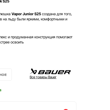
ck S25
люшка
Vapor Junior S25
создана для того,
в на льду были яркими, комфортными и
екс и продуманная конструкция помогают
стрее освоить
Все товары Bauer
в