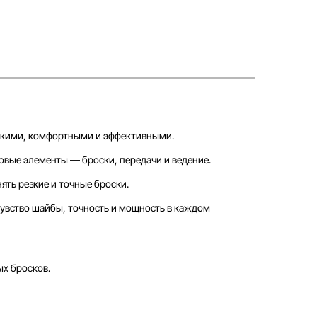
яркими, комфортными и эффективными.
овые элементы — броски, передачи и ведение.
ять резкие и точные броски.
увство шайбы, точность и мощность в каждом
ых бросков.