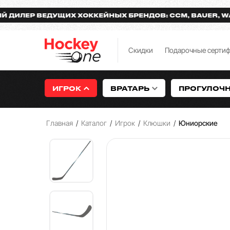
Р ВЕДУЩИХ ХОККЕЙНЫХ БРЕНДОВ: CCM, BAUER, WARRIO
Скидки
Подарочные серти
ИГРОК
ВРАТАРЬ
ПРОГУЛОЧ
Главная
/
Каталог
/
Игрок
/
Клюшки
/
Юниорские