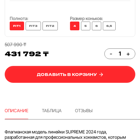
Полнота:
Размер коньков:
FIT1
FIT3
FIT2
4
5
6
6,5
507 990 ₸
431 792 ₸
-
+
ДОБАВИТЬ В КОРЗИНУ
ОПИСАНИЕ
ТАБЛИЦА
ОТЗЫВЫ
Флагманская модель линейки SUPREME 2024 года,
разработанная для профессиональных хоккеистов, которым