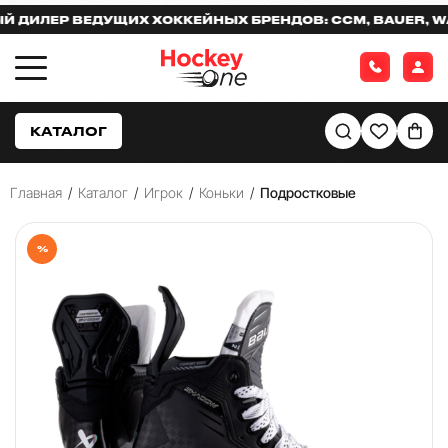
ЛЕР ВЕДУЩИХ ХОККЕЙНЫХ БРЕНДОВ: CCM, BAUER, WARR
КАТАЛОГ
Главная
/
Каталог
/
Игрок
/
Коньки
/
Подростковые
%