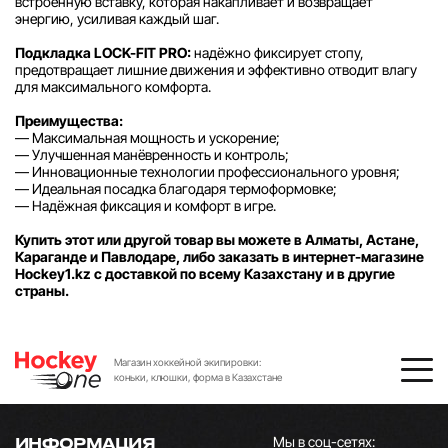
встроенную вставку, которая накапливает и возвращает
энергию, усиливая каждый шаг.
Подкладка LOCK-FIT PRO:
надёжно фиксирует стопу,
предотвращает лишние движения и эффективно отводит влагу
для максимального комфорта.
Преимущества:
— Максимальная мощность и ускорение;
— Улучшенная манёвренность и контроль;
— Инновационные технологии профессионального уровня;
— Идеальная посадка благодаря термоформовке;
— Надёжная фиксация и комфорт в игре.
Купить этот или другой товар вы можете в Алматы, Астане,
Караганде и Павлодаре, либо заказать в интернет-магазине
Hockey1.kz с доставкой по всему Казахстану и в другие
страны.
Магазин хоккейной экипировки:
коньки, клюшки, форма в Казахстане
Мы в соц-сетях:
ИНФОРМАЦИЯ