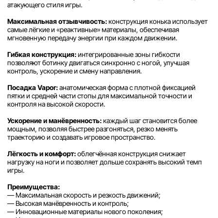
атакующего стиля игры.
Максимальная отзывчивость:
конструкция конька использует
самые лёгкие и «реактивные» материалы, обеспечивая
мгновенную передачу энергии при каждом движении.
Гибкая конструкция:
интегрированные зоны гибкости
позволяют ботинку двигаться синхронно с ногой, улучшая
контроль, ускорение и смену направления.
Посадка Vapor:
анатомическая форма с плотной фиксацией
пятки и средней части стопы для максимальной точности и
контроля на высокой скорости.
Ускорение и манёвренность:
каждый шаг становится более
мощным, позволяя быстрее разгоняться, резко менять
траекторию и создавать игровое пространство.
Лёгкость и комфорт:
облегчённая конструкция снижает
нагрузку на ноги и позволяет дольше сохранять высокий темп
игры.
Преимущества:
— Максимальная скорость и резкость движений;
— Высокая манёвренность и контроль;
— Инновационные материалы нового поколения;