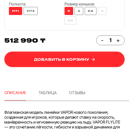
Полнота:
Размер коньков:
FIT1
FIT3
5
4
5,5
6
6,5
512 990 ₸
-
+
ДОБАВИТЬ В КОРЗИНУ
ОПИСАНИЕ
ТАБЛИЦА
ОТЗЫВЫ
Флагманская модель линейки VAPOR нового поколения,
созданная для игроков, которые делают ставку на скорость,
манёвренность и мгновенную реакцию на льду. VAPOR FLYLITE
— это сочетание лёгкости, гибкости и взрывной динамики для