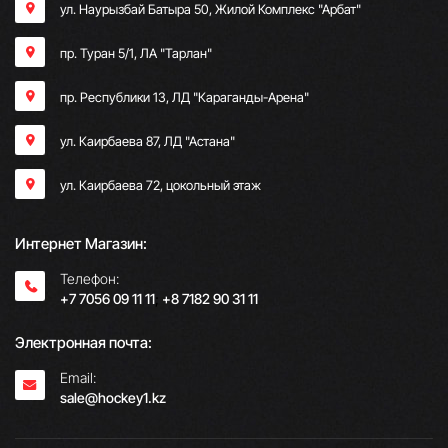
ул. Наурызбай Батыра 50, Жилой Комплекс "Арбат"
пр. Туран 5/1, ЛА "Тарлан"
пр. Республики 13, ​ЛД "Караганды-Арена"
ул. Каирбаева 87, ЛД "Астана"
ул. Каирбаева 72, цокольный этаж
Интернет Магазин:
Телефон:
+7 7056 09 11 11
;
+8 7182 90 31 11
Электронная почта:
Email:
sale@hockey1.kz