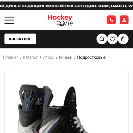
ЛЕР ВЕДУЩИХ ХОККЕЙНЫХ БРЕНДОВ: CCM, BAUER, WARR
КАТАЛОГ
Главная
/
Каталог
/
Игрок
/
Коньки
/
Подростковые