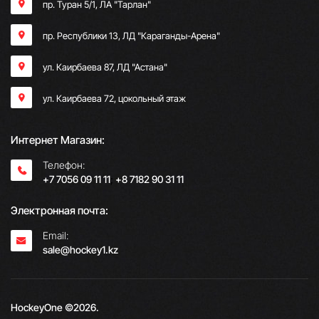
пр. Туран 5/1, ЛА "Тарлан"
пр. Республики 13, ​ЛД "Караганды-Арена"
ул. Каирбаева 87, ЛД "Астана"
ул. Каирбаева 72, цокольный этаж
Интернет Магазин:
Телефон:
+7 7056 09 11 11
;
+8 7182 90 31 11
Электронная почта:
Email:
sale@hockey1.kz
HockeyOne ©2026.