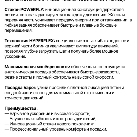
Стакан POWERFLY:
инновационная конструкция держателя
лезвия, которая адаптируется к каждому движению. Жёсткая
передняя часть усиливает передачу энергии при отталкивании, а
гибкая задняя обеспечивает быстрые и плавные боковые
перемещения.
Технология HYPERFLEX:
специальные зоны сгиба в подошве и
верхней части ботинка увеличивают амплитуду движений,
позволяя глубже загружать шаг и получать более мощное
ускорение.
Максимальная манёвренность:
облегчённая конструкция и
анатомическая посадка обеспечивают быстрые развороты,
резкие старты и полный контроль на высокой скорости.
Посадка Vapor:
узкий профиль с плотной фиксацией пятки и
средней части стопы для максимальной отзывчивости и
точности движений.
Преимущества:
— Взрывное ускорение и высокая скорость;
— Улучшенная гибкость и контроль движений;
— Инновационный стакан нового поколения;
— Профессиональный уровень комфорта и посадки.