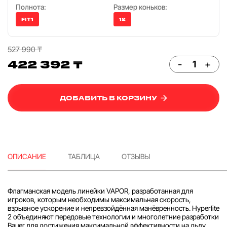
Полнота:
Размер коньков:
FIT1
12
527 990 ₸
422 392 ₸
-
+
ДОБАВИТЬ В КОРЗИНУ
ОПИСАНИЕ
ТАБЛИЦА
ОТЗЫВЫ
Флагманская модель линейки VAPOR, разработанная для
игроков, которым необходимы максимальная скорость,
взрывное ускорение и непревзойдённая манёвренность. Hyperlite
2 объединяют передовые технологии и многолетние разработки
Bauer для достижения максимальной эффективности на льду.