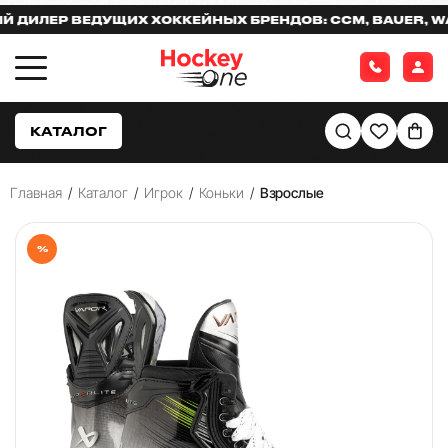
ЛЕР ВЕДУЩИХ ХОККЕЙНЫХ БРЕНДОВ: CCM, BAUER, WARR
КАТАЛОГ
Главная
/
Каталог
/
Игрок
/
Коньки
/
Взрослые
%