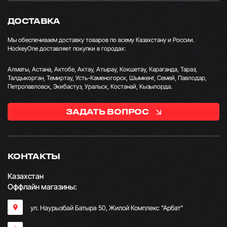
ДОСТАВКА
Мы обеспечиваем доставку товаров по всему Казахстану и России.
HockeyOne доставляет покупки в городах:
Алматы, Астана, Актобе, Актау, Атырау, Кокшетау, Караганда, Тараз,
Талдыкорган, Темиртау, Усть-Каменогорск, Шымкент, Семей, Павлодар,
Петропавловск, Экибастуз, Уральск, Костанай, Кызылорда.
ЗАДАТЬ ВОПРОС
КОНТАКТЫ
Казахстан
Оффлайн магазины:
ул. Наурызбай Батыра 50, Жилой Комплекс "Арбат"