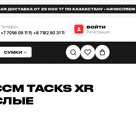
СТАВКА ОТ 25 000 ТГ ПО КАЗАХСТАНУ
НАЧИСЛЯЕМ БОНУ
Телефон:
ВОЙТИ
Регистрация
+7 7056 09 11 11
;
+8 7182 90 31 11
СУМКИ
CM TACKS XR
СЛЫЕ