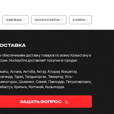
ОДЕЖДА
АКСЕССУАРЫ
СУМКИ
ОСТАВКА
 обеспечиваем доставку товаров по всему Казахстану и
ссии. HockeyOne доставляет покупки в городах:
маты, Астана, Актобе, Актау, Атырау, Кокшетау,
раганда, Тараз, Талдыкорган, Темиртау, Усть-
меногорск, Шымкент, Семей, Павлодар, Петропавловск,
ибастуз, Уральск, Костанай, Кызылорда.
ЗАДАТЬ ВОПРОС