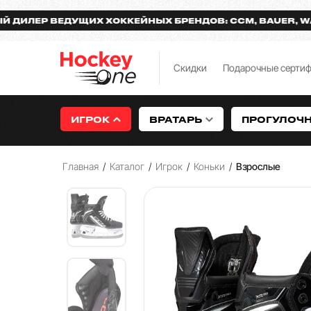
Р ВЕДУЩИХ ХОККЕЙНЫХ БРЕНДОВ: CCM, BAUER, WARRIO
Скидки
Подарочные серти
ИГРОК
ВРАТАРЬ
ПРОГУЛОЧ
Главная
/
Каталог
/
Игрок
/
Коньки
/
Взрослые