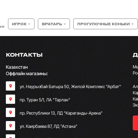
ИГРОК
ВРАТАРЬ
ПРОГУЛОЧНЫЕ КОНЬКИ
ане
КОНТАКТЫ
Д
Казахстан
Мы
Ро
Оффлайн магазины:
ул. Наурызбай Батыра 50, Жилой Комплекс "Арбат"
Ал
Ка
Ка
пр. Туран 5/1, ЛА "Тарлан"
Эк
пр. Республики 13, ​ЛД "Караганды-Арена"
ул. Каирбаева 87, ЛД "Астана"