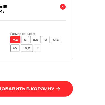
ЫЕ
И:
Размер коньков:
7,5
8
8,5
9
9,5
10
10,5
7
ДОБАВИТЬ В КОРЗИНУ