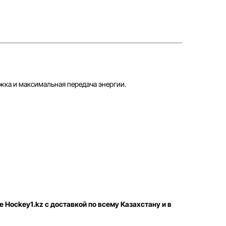
ка и максимальная передача энергии.
е Hockey1.kz с доставкой по всему Казахстану и в