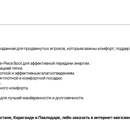
зданная для продвинутых игроков, которым важны комфорт, поддерж
Piece Boot для эффективной передачи энергии.
ацией пятки.
откой и эффективным влагоотведением.
 плотной и комфортной посадки.
.
ного комфорта.
) для лучшей манёвренности и долговечности.
стане, Караганде и Павлодаре, либо заказать в интернет-магазин