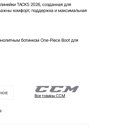
линейки TACKS 2026, созданная для
 важны комфорт, поддержка и максимальная
нолитным ботинком One-Piece Boot для
Все товары CCM
в