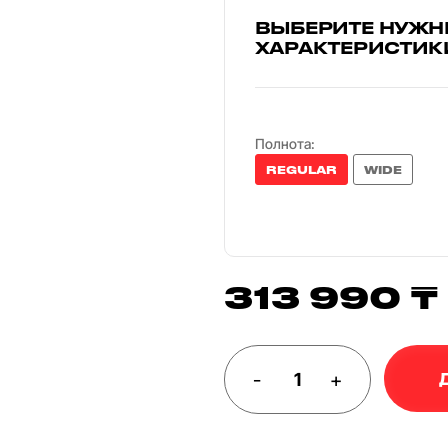
ВЫБЕРИТЕ НУЖН
ХАРАКТЕРИСТИК
Полнота:
REGULAR
WIDE
313 990 ₸
-
+