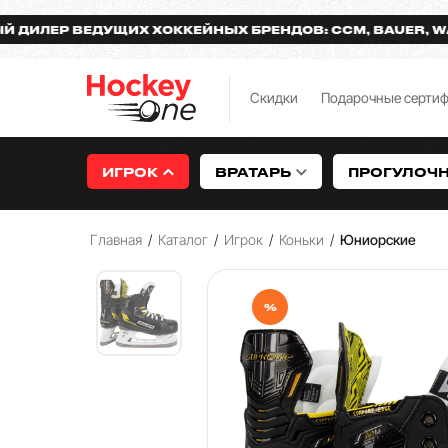
Р ВЕДУЩИХ ХОККЕЙНЫХ БРЕНДОВ: CCM, BAUER, WARRIO
Скидки
Подарочные серти
ИГРОК
ВРАТАРЬ
ПРОГУЛОЧ
Главная
/
Каталог
/
Игрок
/
Коньки
/
Юниорские
%