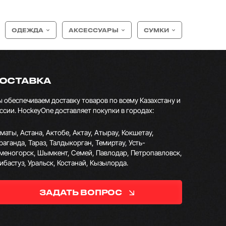
ОДЕЖДА
АКСЕССУАРЫ
СУМКИ
ОСТАВКА
 обеспечиваем доставку товаров по всему Казахстану и
ссии. HockeyOne доставляет покупки в городах:
маты, Астана, Актобе, Актау, Атырау, Кокшетау,
раганда, Тараз, Талдыкорган, Темиртау, Усть-
меногорск, Шымкент, Семей, Павлодар, Петропавловск,
ибастуз, Уральск, Костанай, Кызылорда.
ЗАДАТЬ ВОПРОС