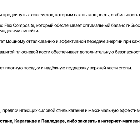
 продвинутых хоккеистов, которым важны мощность, стабильность и
d Flex Composite, который обеспечивает оптимальный баланс гибкос
 моделями линейки.
ует мощному отталкиванию и эффективной передаче энергии при ка
 защитой плюсневой кости обеспечивает дополнительную безопасност
ет плотную посадку и надёжную поддержку верхней части стопы.
, предпочитающих силовой стиль катания и максимальную эффективн
стане, Караганде и Павлодаре, либо заказать в интернет-магазин