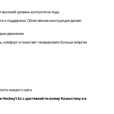
 высокий уровень контроля на льду.
ти и поддержки. Облегчённая конструкция делает
ждом движении.
ь, комфорт и помогает генерировать больше энергии
ость каждого шага.
е Hockey1.kz с доставкой по всему Казахстану и в