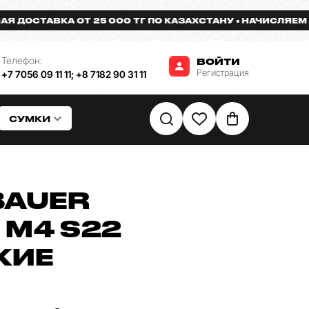
СТАВКА ОТ 25 000 ТГ ПО КАЗАХСТАНУ
НАЧИСЛЯЕМ БОНУ
Телефон:
ВОЙТИ
Регистрация
+7 7056 09 11 11
;
+8 7182 90 31 11
СУМКИ
BAUER
 M4 S22
КИЕ