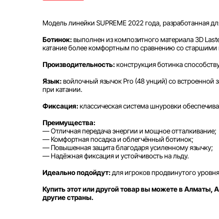
Модель линейки SUPREME 2022 года, разработанная для
Ботинок:
выполнен из композитного материала 3D Laste
катание более комфортным по сравнению со старшими
Производительность:
конструкция ботинка способств
Язык:
войлочный язычок Pro (48 унций) со встроенной
при катании.
Фиксация:
классическая система шнуровки обеспечива
Преимущества:
— Отличная передача энергии и мощное отталкивание;
— Комфортная посадка и облегчённый ботинок;
— Повышенная защита благодаря усиленному язычку;
— Надёжная фиксация и устойчивость на льду.
Идеально подойдут:
для игроков продвинутого уровня
Купить этот или другой товар вы можете в Алматы, А
другие страны.