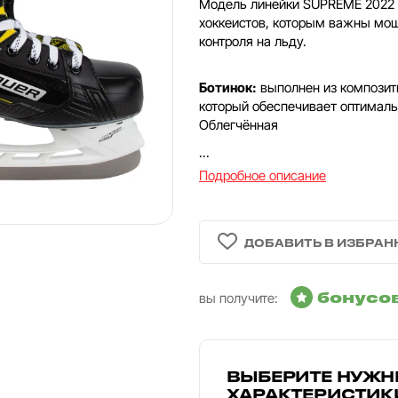
Модель линейки SUPREME 2022 
хоккеистов, которым важны мощ
контроля на льду.
Ботинок:
выполнен из композитн
который обеспечивает оптималь
Облегчённая
...
Подробное описание
бонусо
вы получите:
ВЫБЕРИТЕ НУЖН
ХАРАКТЕРИСТИК