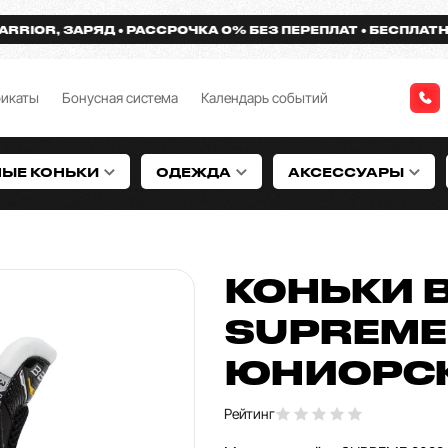
R, ЗАРЯД
РАССРОЧКА 0% БЕЗ ПЕРЕПЛАТ
БЕСПЛАТНАЯ ДО
фикаты
Бонусная система
Календарь событий
НЫЕ КОНЬКИ
ОДЕЖДА
АКСЕССУАРЫ
КОНЬКИ 
SUPREME
ЮНИОРС
Рейтинг