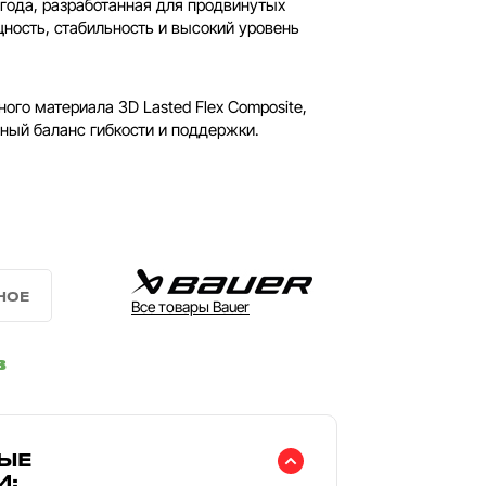
года, разработанная для продвинутых
ность, стабильность и высокий уровень
ого материала 3D Lasted Flex Composite,
ный баланс гибкости и поддержки.
Все товары Bauer
в
ЫЕ
И: