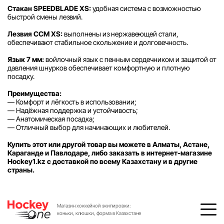
Стакан SPEEDBLADE XS:
удобная система с возможностью
быстрой смены лезвий.
Лезвия CCM XS:
выполнены из нержавеющей стали,
обеспечивают стабильное скольжение и долговечность.
Язык 7 мм:
войлочный язык с пенным сердечником и защитой от
давления шнурков обеспечивает комфортную и плотную
посадку.
Преимущества:
— Комфорт и лёгкость в использовании;
— Надёжная поддержка и устойчивость;
— Анатомическая посадка;
— Отличный выбор для начинающих и любителей.
Купить этот или другой товар вы можете в Алматы, Астане,
Караганде и Павлодаре, либо заказать в интернет-магазине
Hockey1.kz с доставкой по всему Казахстану и в другие
страны.
Магазин хоккейной экипировки:
коньки, клюшки, форма в Казахстане