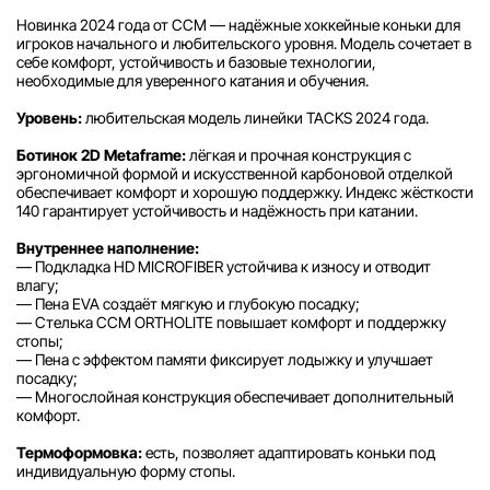
Новинка 2024 года от CCM — надёжные хоккейные коньки для
игроков начального и любительского уровня. Модель сочетает в
себе комфорт, устойчивость и базовые технологии,
необходимые для уверенного катания и обучения.
Уровень:
любительская модель линейки TACKS 2024 года.
Ботинок 2D Metaframe:
лёгкая и прочная конструкция с
эргономичной формой и искусственной карбоновой отделкой
обеспечивает комфорт и хорошую поддержку. Индекс жёсткости
140 гарантирует устойчивость и надёжность при катании.
Внутреннее наполнение:
— Подкладка HD MICROFIBER устойчива к износу и отводит
влагу;
— Пена EVA создаёт мягкую и глубокую посадку;
— Стелька CCM ORTHOLITE повышает комфорт и поддержку
стопы;
— Пена с эффектом памяти фиксирует лодыжку и улучшает
посадку;
— Многослойная конструкция обеспечивает дополнительный
комфорт.
Термоформовка:
есть, позволяет адаптировать коньки под
индивидуальную форму стопы.