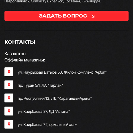
Петропавловск, Экибастуз, Уральск, Костанай, Кызылорда.
ЗАДАТЬ ВОПРОС
КОНТАКТЫ
Казахстан
Оффлайн магазины:
ул. Наурызбай Батыра 50, Жилой Комплекс "Арбат"
пр. Туран 5/1, ЛА "Тарлан"
пр. Республики 13, ​ЛД "Караганды-Арена"
ул. Каирбаева 87, ЛД "Астана"
ул. Каирбаева 72, цокольный этаж