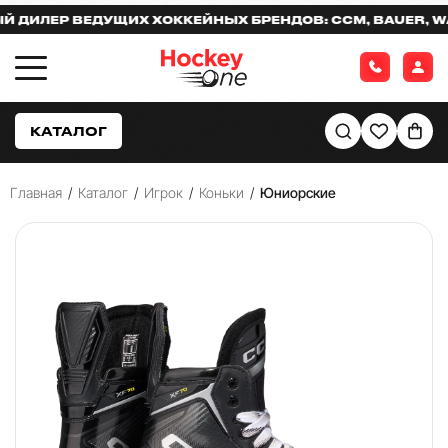
ЛЕР ВЕДУЩИХ ХОККЕЙНЫХ БРЕНДОВ: CCM, BAUER, WARR
КАТАЛОГ
Главная
/
Каталог
/
Игрок
/
Коньки
/
Юниорские