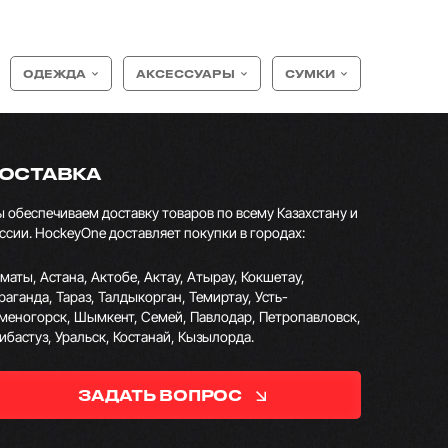
ОДЕЖДА
АКСЕССУАРЫ
СУМКИ
ОСТАВКА
 обеспечиваем доставку товаров по всему Казахстану и
ссии. HockeyOne доставляет покупки в городах:
маты, Астана, Актобе, Актау, Атырау, Кокшетау,
раганда, Тараз, Талдыкорган, Темиртау, Усть-
меногорск, Шымкент, Семей, Павлодар, Петропавловск,
ибастуз, Уральск, Костанай, Кызылорда.
ЗАДАТЬ ВОПРОС