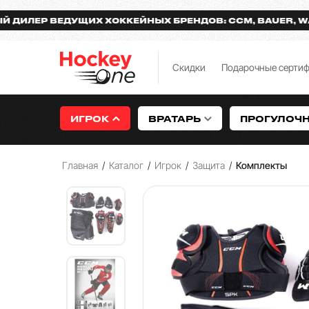
ЕР ВЕДУЩИХ ХОККЕЙНЫХ БРЕНДОВ: CCM, BAUER, WARRIO
Скидки
Подарочные серти
ИГРОК
ВРАТАРЬ
ПРОГУЛОЧ
Главная
/
Каталог
/
Игрок
/
Защита
/
Комплекты