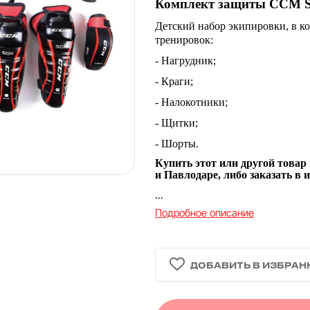
Комплект защиты CCM Sta
Детский набор экипировки, в ко
тренировок:
-
Нагрудник;
-
Краги;
-
Налокотники;
-
Щитки;
-
Шорты.
Купить этот или другой товар
и Павлодаре, либо заказать в 
...
Подробное описание