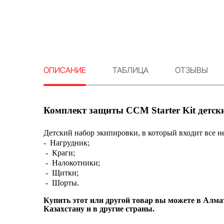
ОПИСАНИЕ
ТАБЛИЦА
ОТЗЫВЫ
Комплект защиты CCM Starter Kit детск
Детский набор экипировки, в который входит все н
-
Нагрудник;
-
Краги;
-
Налокотники;
-
Щитки;
-
Шорты.
Купить этот или другой товар вы можете в Алмат
Казахстану и в другие страны.