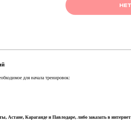
НЕТ
ий
еобходимое для начала тренировок:
ы, Астане, Караганде и Павлодаре, либо заказать в интернет-