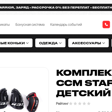
R, ЗАРЯД
РАССРОЧКА 0% БЕЗ ПЕРЕПЛАТ
БЕСПЛАТНАЯ ДО
фикаты
Бонусная система
Календарь событий
НЫЕ КОНЬКИ
ОДЕЖДА
АКСЕССУАРЫ
КОМПЛЕК
CCM STAR
ДЕТСКИЙ
Рейтинг