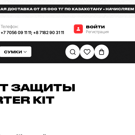
СТАВКА ОТ 25 000 ТГ ПО КАЗАХСТАНУ
НАЧИСЛЯЕМ БОНУ
Телефон:
ВОЙТИ
Регистрация
+7 7056 09 11 11
;
+8 7182 90 31 11
СУМКИ
Т ЗАЩИТЫ
TER KIT