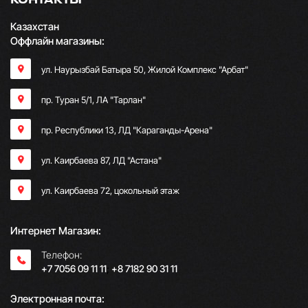
Казахстан
Оффлайн магазины:
ул. Наурызбай Батыра 50, Жилой Комплекс "Арбат"
пр. Туран 5/1, ЛА "Тарлан"
пр. Республики 13, ​ЛД "Караганды-Арена"
ул. Каирбаева 87, ЛД "Астана"
ул. Каирбаева 72, цокольный этаж
Интернет Магазин:
Телефон:
+7 7056 09 11 11
;
+8 7182 90 31 11
Электронная почта: