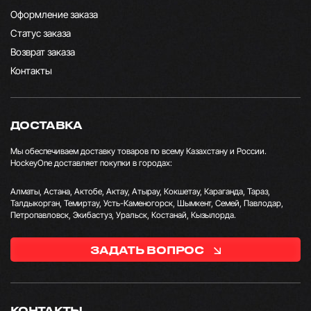
Оформление заказа
Статус заказа
Возврат заказа
Контакты
ДОСТАВКА
Мы обеспечиваем доставку товаров по всему Казахстану и России.
HockeyOne доставляет покупки в городах:
Алматы, Астана, Актобе, Актау, Атырау, Кокшетау, Караганда, Тараз,
Талдыкорган, Темиртау, Усть-Каменогорск, Шымкент, Семей, Павлодар,
Петропавловск, Экибастуз, Уральск, Костанай, Кызылорда.
ЗАДАТЬ ВОПРОС
КОНТАКТЫ