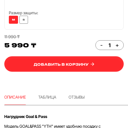
Размер защиты:
M
S
11 990 ₸
5 990 ₸
-
+
ДОБАВИТЬ В КОРЗИНУ
ОПИСАНИЕ
ТАБЛИЦА
ОТЗЫВЫ
Нагрудник Goal & Pass
Модель GOAL&PASS "YTH" имеет удобную посадку с