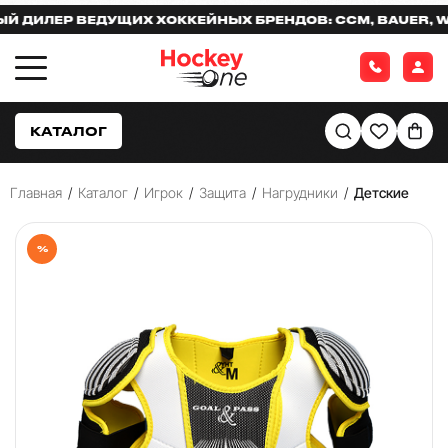
ИЛЕР ВЕДУЩИХ ХОККЕЙНЫХ БРЕНДОВ: CCM, BAUER, WAR
КАТАЛОГ
Главная
/
Каталог
/
Игрок
/
Защита
/
Нагрудники
/
Детские
%