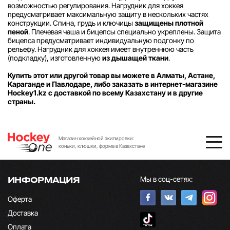
возможностью регулирования. Нагрудник для хоккея
предусматривает максимальную защиту в нескольких частях
конструкции. Спина, грудь и ключицы
защищены плотной
пеной
. Плечевая чаша и бицепсы специально укреплены. Защита
бицепса предусматривает индивидуальную подгонку по
рельефу. Нагрудник для хоккея имеет внутреннюю часть
(подкладку), изготовленную
из дышащей ткани
.
Купить этот или другой товар вы можете в Алматы, Астане,
Караганде и Павлодаре, либо заказать в интернет-магазине
Hockey1.kz с доставкой по всему Казахстану и в другие
страны.
Магазин хоккейной экипировки:
коньки, клюшки, форма в Казахстане
Мы в соц-сетях:
ИНФОРМАЦИЯ
Оферта
Доставка
Оплата