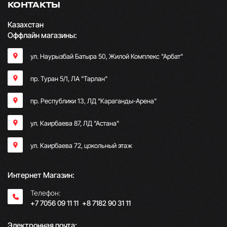
КОНТАКТЫ
Казахстан
Оффлайн магазины:
ул. Наурызбай Батыра 50, Жилой Комплекс "Арбат"
пр. Туран 5/1, ЛА "Тарлан"
пр. Республики 13, ​ЛД "Караганды-Арена"
ул. Каирбаева 87, ЛД "Астана"
ул. Каирбаева 72, цокольный этаж
Интернет Магазин:
Телефон:
+7 7056 09 11 11
;
+8 7182 90 31 11
Электронная почта: