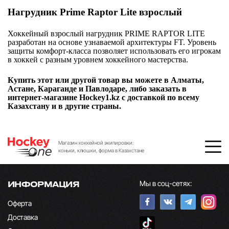
Нагрудник Prime Raptor Lite взрослый
Хоккейный взрослый нагрудник PRIME RAPTOR LITE
разработан на основе узнаваемой архитектуры FT. Уровень
защиты комфорт-класса позволяет использовать его игрокам
в хоккей с разным уровнем хоккейного мастерства.
Купить этот или другой товар вы можете в Алматы,
Астане, Караганде и Павлодаре, либо заказать в
интернет-магазине Hockey1.kz с доставкой по всему
Казахстану и в другие страны.
Магазин хоккейной экипировки:
коньки, клюшки, форма в Казахстане
Мы в соц-сетях:
ИНФОРМАЦИЯ
Оферта
Доставка