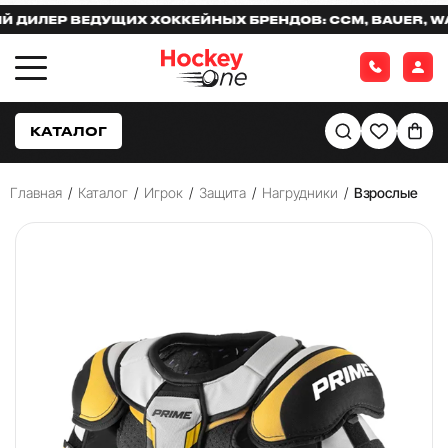
ИЛЕР ВЕДУЩИХ ХОККЕЙНЫХ БРЕНДОВ: CCM, BAUER, WARR
КАТАЛОГ
Главная
/
Каталог
/
Игрок
/
Защита
/
Нагрудники
/
Взрослые