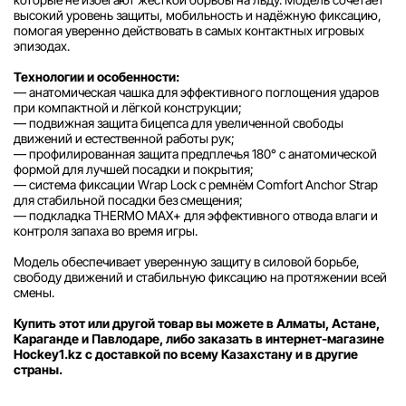
высокий уровень защиты, мобильность и надёжную фиксацию,
помогая уверенно действовать в самых контактных игровых
эпизодах.
Технологии и особенности:
— анатомическая чашка для эффективного поглощения ударов
при компактной и лёгкой конструкции;
— подвижная защита бицепса для увеличенной свободы
движений и естественной работы рук;
— профилированная защита предплечья 180° с анатомической
формой для лучшей посадки и покрытия;
— система фиксации Wrap Lock с ремнём Comfort Anchor Strap
для стабильной посадки без смещения;
— подкладка THERMO MAX+ для эффективного отвода влаги и
контроля запаха во время игры.
Модель обеспечивает уверенную защиту в силовой борьбе,
свободу движений и стабильную фиксацию на протяжении всей
смены.
Купить этот или другой товар вы можете в Алматы, Астане,
Караганде и Павлодаре, либо заказать в интернет-магазине
Hockey1.kz с доставкой по всему Казахстану и в другие
страны.