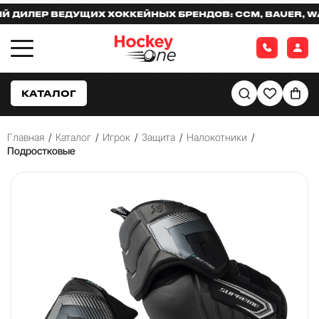
ЛЕР ВЕДУЩИХ ХОККЕЙНЫХ БРЕНДОВ: CCM, BAUER, WARR
КАТАЛОГ
Главная
/
Каталог
/
Игрок
/
Защита
/
Налокотники
/
Подростковые