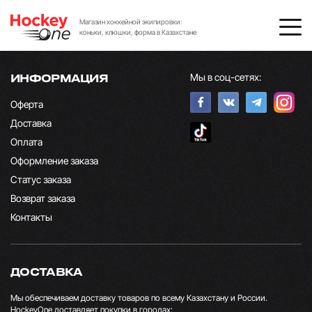
Магазин хоккейной экипировки:
коньки, клюшки, форма в Казахстане
Мы в соц-сетях:
ИНФОРМАЦИЯ
Оферта
Доставка
Оплата
Оформление заказа
Статус заказа
Возврат заказа
Контакты
ДОСТАВКА
Мы обеспечиваем доставку товаров по всему Казахстану и России.
HockeyOne доставляет покупки в городах: