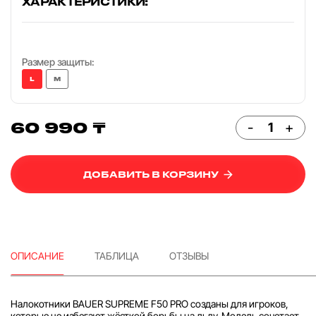
ХАРАКТЕРИСТИКИ:
Размер защиты:
L
M
60 990 ₸
-
+
ДОБАВИТЬ В КОРЗИНУ
ОПИСАНИЕ
ТАБЛИЦА
ОТЗЫВЫ
Налокотники BAUER SUPREME F50 PRO созданы для игроков,
которые не избегают жёсткой борьбы на льду. Модель сочетает