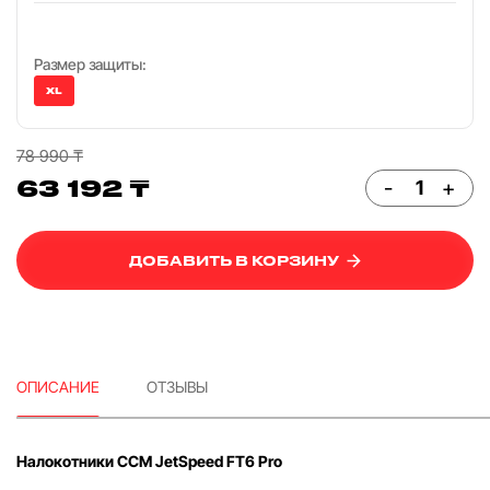
Размер защиты:
XL
78 990 ₸
63 192 ₸
-
+
ДОБАВИТЬ В КОРЗИНУ
ОПИСАНИЕ
ОТЗЫВЫ
Налокотники CCM JetSpeed FT6 Pro