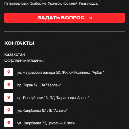
Петропавловск, Экибастуз, Уральск, Костанай, Кызылорда.
ЗАДАТЬ ВОПРОС
КОНТАКТЫ
Казахстан
Оффлайн магазины:
ул. Наурызбай Батыра 50, Жилой Комплекс "Арбат"
пр. Туран 5/1, ЛА "Тарлан"
пр. Республики 13, ​ЛД "Караганды-Арена"
ул. Каирбаева 87, ЛД "Астана"
ул. Каирбаева 72, цокольный этаж