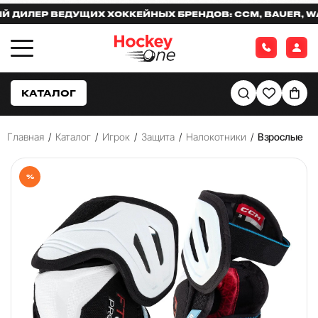
ЛЕР ВЕДУЩИХ ХОККЕЙНЫХ БРЕНДОВ: CCM, BAUER, WARR
КАТАЛОГ
Главная
/
Каталог
/
Игрок
/
Защита
/
Налокотники
/
Взрослые
%