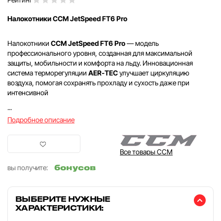
Налокотники CCM JetSpeed FT6 Pro
Налокотники
CCM JetSpeed FT6 Pro
— модель
профессионального уровня, созданная для максимальной
защиты, мобильности и комфорта на льду. Инновационная
система терморегуляции
AER-TEC
улучшает циркуляцию
воздуха, помогая сохранять прохладу и сухость даже при
интенсивной
...
Подробное описание
Все товары CCM
бонусов
вы получите:
ВЫБЕРИТЕ НУЖНЫЕ
ХАРАКТЕРИСТИКИ: