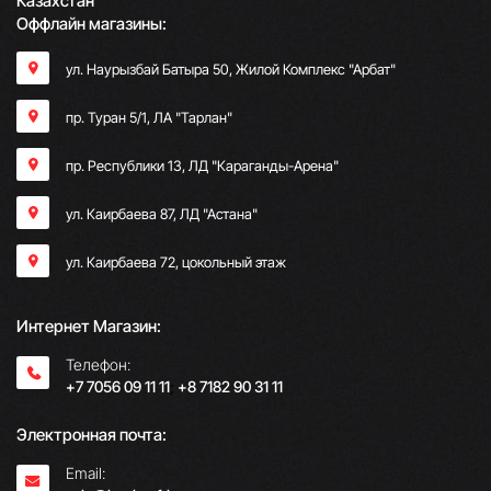
Казахстан
Оффлайн магазины:
ул. Наурызбай Батыра 50, Жилой Комплекс "Арбат"
пр. Туран 5/1, ЛА "Тарлан"
пр. Республики 13, ​ЛД "Караганды-Арена"
ул. Каирбаева 87, ЛД "Астана"
ул. Каирбаева 72, цокольный этаж
Интернет Магазин:
Телефон:
+7 7056 09 11 11
;
+8 7182 90 31 11
Электронная почта:
Email: