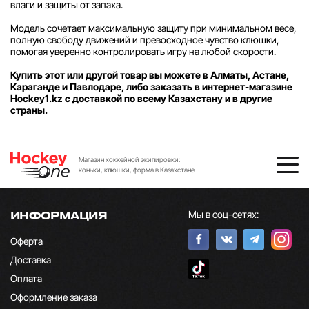
влаги и защиты от запаха.
Модель сочетает максимальную защиту при минимальном весе,
полную свободу движений и превосходное чувство клюшки,
помогая уверенно контролировать игру на любой скорости.
Купить этот или другой товар вы можете в Алматы, Астане,
Караганде и Павлодаре, либо заказать в интернет-магазине
Hockey1.kz с доставкой по всему Казахстану и в другие
страны.
Магазин хоккейной экипировки:
коньки, клюшки, форма в Казахстане
Мы в соц-сетях:
ИНФОРМАЦИЯ
Оферта
Доставка
Оплата
Оформление заказа