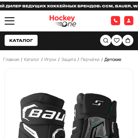
ЛЕР ВЕДУЩИХ ХОККЕЙНЫХ БРЕНДОВ: CCM, BAUER, WARR
КАТАЛОГ
Главная
/
Каталог
/
Игрок
/
Защита
/
Перчатки
/
Детские