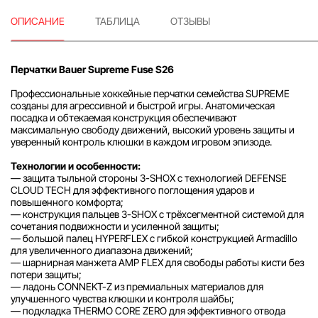
ОПИСАНИЕ
ТАБЛИЦА
ОТЗЫВЫ
Перчатки Bauer Supreme Fuse S26
Профессиональные хоккейные перчатки семейства SUPREME
созданы для агрессивной и быстрой игры. Анатомическая
посадка и обтекаемая конструкция обеспечивают
максимальную свободу движений, высокий уровень защиты и
уверенный контроль клюшки в каждом игровом эпизоде.
Технологии и особенности:
— защита тыльной стороны 3-SHOX с технологией DEFENSE
CLOUD TECH для эффективного поглощения ударов и
повышенного комфорта;
— конструкция пальцев 3-SHOX с трёхсегментной системой для
сочетания подвижности и усиленной защиты;
— большой палец HYPERFLEX с гибкой конструкцией Armadillo
для увеличенного диапазона движений;
— шарнирная манжета AMP FLEX для свободы работы кисти без
потери защиты;
— ладонь CONNEKT-Z из премиальных материалов для
улучшенного чувства клюшки и контроля шайбы;
— подкладка THERMO CORE ZERO для эффективного отвода