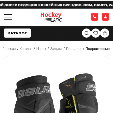
ЛЕР ВЕДУЩИХ ХОККЕЙНЫХ БРЕНДОВ: CCM, BAUER, WARR
КАТАЛОГ
Главная
/
Каталог
/
Игрок
/
Защита
/
Перчатки
/
Подростковые