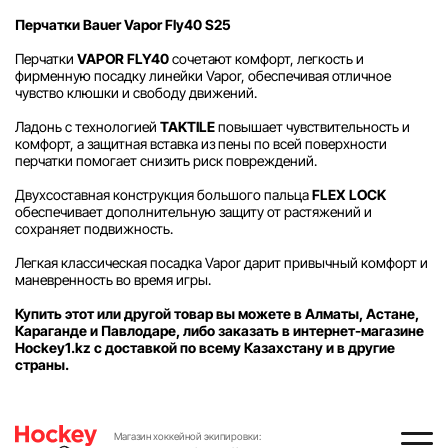
Перчатки Bauer Vapor Fly40 S25
Перчатки
VAPOR FLY40
сочетают комфорт, легкость и
фирменную посадку линейки Vapor, обеспечивая отличное
чувство клюшки и свободу движений.
Ладонь с технологией
TAKTILE
повышает чувствительность и
комфорт, а защитная вставка из пены по всей поверхности
перчатки помогает снизить риск повреждений.
Двухсоставная конструкция большого пальца
FLEX LOCK
обеспечивает дополнительную защиту от растяжений и
сохраняет подвижность.
Легкая классическая посадка Vapor дарит привычный комфорт и
маневренность во время игры.
Купить этот или другой товар вы можете в Алматы, Астане,
Караганде и Павлодаре, либо заказать в интернет-магазине
Hockey1.kz с доставкой по всему Казахстану и в другие
страны.
Магазин хоккейной экипировки: