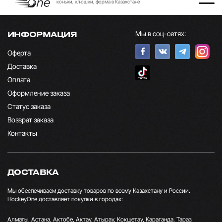
коньки, клюшки, форма в Казахстане
Мы в соц-сетях:
ИНФОРМАЦИЯ
Оферта
Доставка
Оплата
Оформление заказа
Статус заказа
Возврат заказа
Контакты
ДОСТАВКА
Мы обеспечиваем доставку товаров по всему Казахстану и России.
HockeyOne доставляет покупки в городах:
Алматы, Астана, Актобе, Актау, Атырау, Кокшетау, Караганда, Тараз,