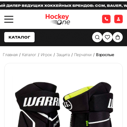
ИЛЕР ВЕДУЩИХ ХОККЕЙНЫХ БРЕНДОВ: CCM, BAUER, WAR
КАТАЛОГ
Главная
/
Каталог
/
Игрок
/
Защита
/
Перчатки
/
Взрослые