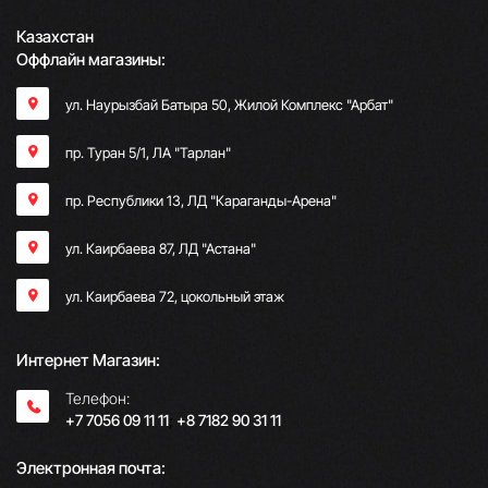
Казахстан
Оффлайн магазины:
ул. Наурызбай Батыра 50, Жилой Комплекс "Арбат"
пр. Туран 5/1, ЛА "Тарлан"
пр. Республики 13, ​ЛД "Караганды-Арена"
ул. Каирбаева 87, ЛД "Астана"
ул. Каирбаева 72, цокольный этаж
Интернет Магазин:
Телефон:
+7 7056 09 11 11
;
+8 7182 90 31 11
Электронная почта: