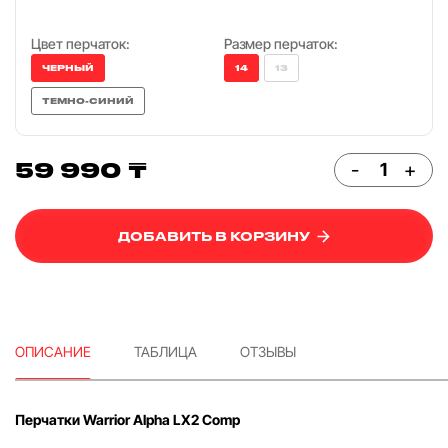
Цвет перчаток:
Размер перчаток:
ЧЕРНЫЙ
14
13
ТЕМНО-СИНИЙ
59 990 ₸
-
+
ДОБАВИТЬ В КОРЗИНУ
ОПИСАНИЕ
ТАБЛИЦА
ОТЗЫВЫ
Перчатки Warrior Alpha LX2 Comp