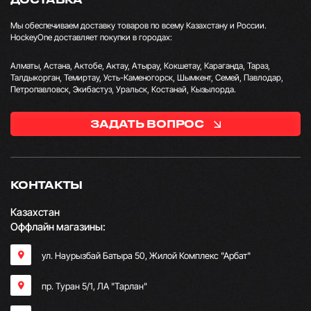
Мы обеспечиваем доставку товаров по всему Казахстану и России.
HockeyOne доставляет покупки в городах:
Алматы, Астана, Актобе, Актау, Атырау, Кокшетау, Караганда, Тараз,
Талдыкорган, Темиртау, Усть-Каменогорск, Шымкент, Семей, Павлодар,
Петропавловск, Экибастуз, Уральск, Костанай, Кызылорда.
ЗАДАТЬ ВОПРОС
КОНТАКТЫ
Казахстан
Оффлайн магазины:
ул. Наурызбай Батыра 50, Жилой Комплекс "Арбат"
пр. Туран 5/1, ЛА "Тарлан"