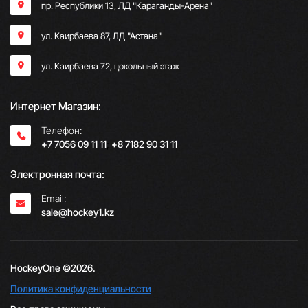
пр. Республики 13, ​ЛД "Караганды-Арена"
ул. Каирбаева 87, ЛД "Астана"
ул. Каирбаева 72, цокольный этаж
Интернет Магазин:
Телефон:
+7 7056 09 11 11
;
+8 7182 90 31 11
Электронная почта:
Email:
sale@hockey1.kz
HockeyOne ©2026.
Политика конфиденциальности