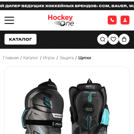
ЛЕР ВЕДУЩИХ ХОККЕЙНЫХ БРЕНДОВ: CCM, BAUER, WARR
КАТАЛОГ
Главная
/
Каталог
/
Игрок
/
Защита
/
Щитки