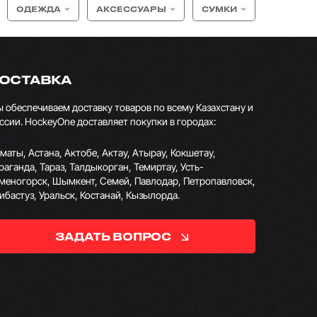
ОДЕЖДА
АКСЕССУАРЫ
СУМКИ
ОСТАВКА
 обеспечиваем доставку товаров по всему Казахстану и
ссии. HockeyOne доставляет покупки в городах:
маты, Астана, Актобе, Актау, Атырау, Кокшетау,
раганда, Тараз, Талдыкорган, Темиртау, Усть-
меногорск, Шымкент, Семей, Павлодар, Петропавловск,
ибастуз, Уральск, Костанай, Кызылорда.
ЗАДАТЬ ВОПРОС