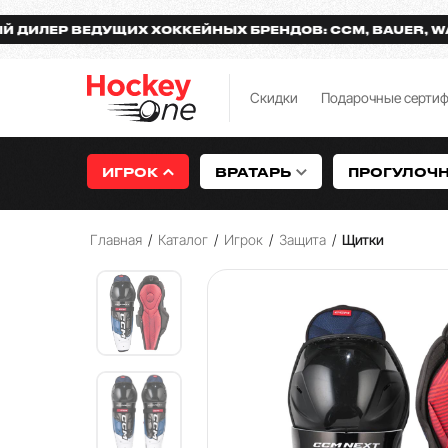
Р ВЕДУЩИХ ХОККЕЙНЫХ БРЕНДОВ: CCM, BAUER, WARRIO
Скидки
Подарочные серти
ИГРОК
ВРАТАРЬ
ПРОГУЛОЧ
Главная
/
Каталог
/
Игрок
/
Защита
/
Щитки