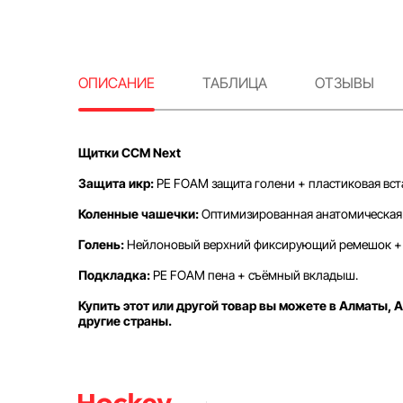
ОПИСАНИЕ
ТАБЛИЦА
ОТЗЫВЫ
Щитки CCM Next
Защита икр:
PE FOAM защита голени + пластиковая вст
Коленные чашечки:
Оптимизированная анатомическая 
Голень:
Нейлоновый верхний фиксирующий ремешок + 
Подкладка:
PE FOAM пена + съёмный вкладыш.
Купить этот или другой товар вы можете в Алматы, А
другие страны.