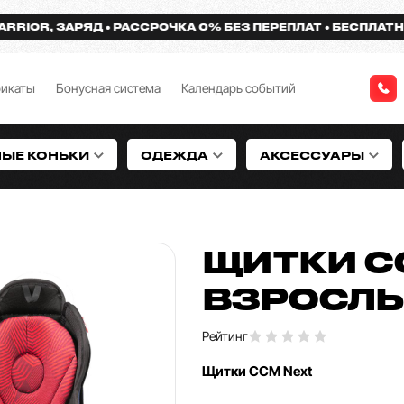
R, ЗАРЯД
РАССРОЧКА 0% БЕЗ ПЕРЕПЛАТ
БЕСПЛАТНАЯ ДО
фикаты
Бонусная система
Календарь событий
НЫЕ КОНЬКИ
ОДЕЖДА
АКСЕССУАРЫ
ЩИТКИ C
ВЗРОСЛ
Рейтинг
Щитки CCM Next