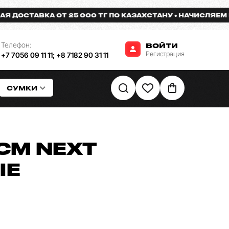
СТАВКА ОТ 25 000 ТГ ПО КАЗАХСТАНУ
НАЧИСЛЯЕМ БОНУ
Телефон:
ВОЙТИ
Регистрация
+7 7056 09 11 11
;
+8 7182 90 31 11
СУМКИ
CM NEXT
ЫЕ