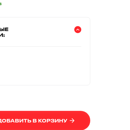
в
ЫЕ
И:
ДОБАВИТЬ В КОРЗИНУ