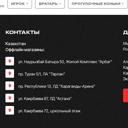
ИГРОК
ВРАТАРЬ
ПРОГУЛОЧНЫЕ КОНЬКИ
ане
КОНТАКТЫ
Д
Казахстан
Мы
Ро
Оффлайн магазины:
ул. Наурызбай Батыра 50, Жилой Комплекс "Арбат"
Ал
Ка
Ка
пр. Туран 5/1, ЛА "Тарлан"
Эк
пр. Республики 13, ​ЛД "Караганды-Арена"
ул. Каирбаева 87, ЛД "Астана"
ул. Каирбаева 72, цокольный этаж