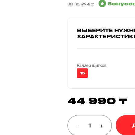
бонусо
вы получите:
ВЫБЕРИТЕ НУЖН
ХАРАКТЕРИСТИК
Размер щитков:
15
44 990 ₸
-
+