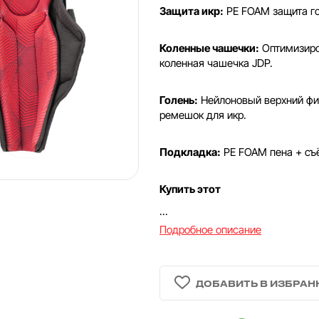
Защита икр:
PE FOAM защита го
Коленные чашечки:
Оптимизиро
коленная чашечка JDP.
Голень:
Нейлоновый верхний фи
ремешок для икр.
Подкладка:
PE FOAM пена + съ
Купить этот
...
Подробное описание