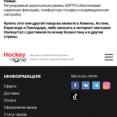
Ремни:
Регулируемый икроножный ремень ADPTFit обеспечивает
надежную фиксацию, комфортную посадку и индивидуальную
настройку.
Купить этот или другой товар вы можете в Алматы, Астане,
Караганде и Павлодаре, либо заказать в интернет-магазине
Hockey1.kz с доставкой по всему Казахстану и в другие
страны.
Магазин хоккейной экипировки:
коньки, клюшки, форма в Казахстане
Мы в соц-сетях:
ИНФОРМАЦИЯ
Оферта
Доставка
Оплата
Оформление заказа
Статус заказа