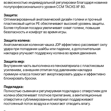
возможностью индивидуальной регулировки благодаря новинке
полупрофессионального уровня CCM TACKS XF 80.
Защита:
Оптимизированный анатомический дизайн голени и прочный
пластиковый щиток PE обеспечивают высокий уровень защиты.
Более глубокая посадка увеличивает охват голени, повышая
безопасность и комфорт во время игры.
Защита колена:
Анатомическая коленная чашка JDP эффективно рассеивает силу
удара при попадании шайбы или падении, а дополнительная
накладка улучшает поддержку колена во время движения.
Защита икр:
Внутренняя часть выполнена из пеноматериала с пластиковым
усилением, а внешняя отлитая под давлением накладка
премиум-класса помогает амортизировать удары и эффективно
блокировать броски.
Подкладка:
Полностью съемная и регулируемая подкладка с отверстием для
колена обеспечивает плотное прилегание, а вентиляционные
отверстия и сублимированный материал поддерживают
постоянный поток воздуха и помогают отводить влагу.