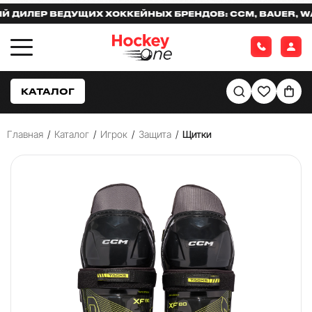
ЛЕР ВЕДУЩИХ ХОККЕЙНЫХ БРЕНДОВ: CCM, BAUER, WARR
КАТАЛОГ
Главная
/
Каталог
/
Игрок
/
Защита
/
Щитки