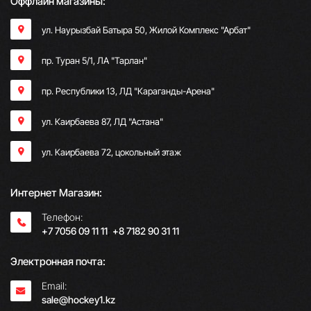
Оффлайн магазины:
ул. Наурызбай Батыра 50, Жилой Комплекс "Арбат"
пр. Туран 5/1, ЛА "Тарлан"
пр. Республики 13, ​ЛД "Караганды-Арена"
ул. Каирбаева 87, ЛД "Астана"
ул. Каирбаева 72, цокольный этаж
Интернет Магазин:
Телефон:
+7 7056 09 11 11
;
+8 7182 90 31 11
Электронная почта:
Email:
sale@hockey1.kz