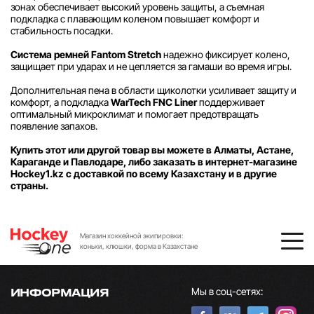
зонах обеспечивает высокий уровень защиты, а съемная
подкладка с плавающим коленом повышает комфорт и
стабильность посадки.
Система ремней Fantom Stretch
надежно фиксирует колено,
защищает при ударах и не цепляется за гамаши во время игры.
Дополнительная пена в области щиколотки усиливает защиту и
комфорт, а подкладка
WarTech FNC Liner
поддерживает
оптимальный микроклимат и помогает предотвращать
появление запахов.
Купить этот или другой товар вы можете в Алматы, Астане,
Караганде и Павлодаре, либо заказать в интернет-магазине
Hockey1.kz с доставкой по всему Казахстану и в другие
страны.
Магазин хоккейной экипировки:
коньки, клюшки, форма в Казахстане
Мы в соц-сетях:
ИНФОРМАЦИЯ