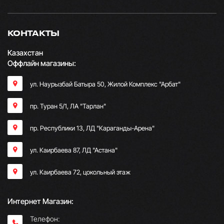
КОНТАКТЫ
Казахстан
Оффлайн магазины:
ул. Наурызбай Батыра 50, Жилой Комплекс "Арбат"
пр. Туран 5/1, ЛА "Тарлан"
пр. Республики 13, ​ЛД "Караганды-Арена"
ул. Каирбаева 87, ЛД "Астана"
ул. Каирбаева 72, цокольный этаж
Интернет Магазин:
Телефон: