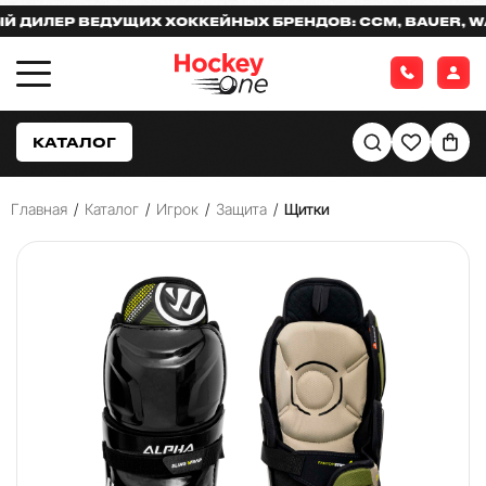
ЛЕР ВЕДУЩИХ ХОККЕЙНЫХ БРЕНДОВ: CCM, BAUER, WARR
КАТАЛОГ
Главная
/
Каталог
/
Игрок
/
Защита
/
Щитки