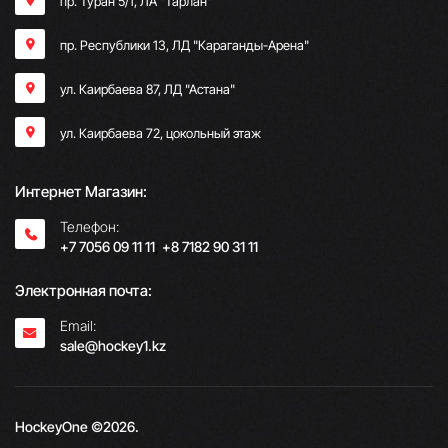
пр. Туран 5/1, ЛА "Тарлан"
пр. Республики 13, ​ЛД "Караганды-Арена"
ул. Каирбаева 87, ЛД "Астана"
ул. Каирбаева 72, цокольный этаж
Интернет Магазин:
Телефон:
+7 7056 09 11 11
;
+8 7182 90 31 11
Электронная почта:
Email:
sale@hockey1.kz
HockeyOne ©2026.