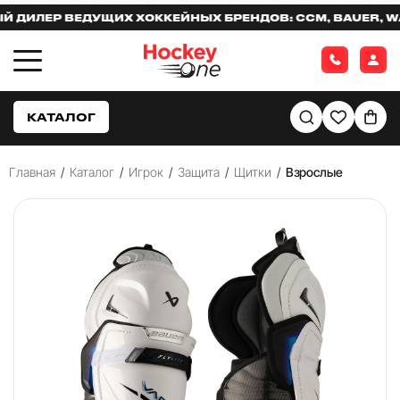
ЛЕР ВЕДУЩИХ ХОККЕЙНЫХ БРЕНДОВ: CCM, BAUER, WARR
КАТАЛОГ
Главная
/
Каталог
/
Игрок
/
Защита
/
Щитки
/
Взрослые