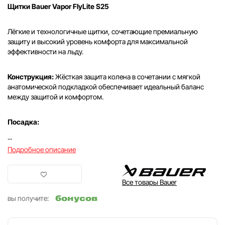
Щитки Bauer Vapor FlyLite S25
Лёгкие и технологичные щитки, сочетающие премиальную
защиту и высокий уровень комфорта для максимальной
эффективности на льду.
Конструкция:
Жёсткая защита колена в сочетании с мягкой
анатомической подкладкой обеспечивает идеальный баланс
между защитой и комфортом.
Посадка:
...
Подробное описание
Все товары Bauer
бонусов
вы получите: