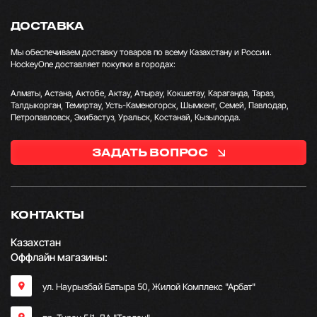
ДОСТАВКА
Мы обеспечиваем доставку товаров по всему Казахстану и России.
HockeyOne доставляет покупки в городах:
Алматы, Астана, Актобе, Актау, Атырау, Кокшетау, Караганда, Тараз,
Талдыкорган, Темиртау, Усть-Каменогорск, Шымкент, Семей, Павлодар,
Петропавловск, Экибастуз, Уральск, Костанай, Кызылорда.
ЗАДАТЬ ВОПРОС
КОНТАКТЫ
Казахстан
Оффлайн магазины:
ул. Наурызбай Батыра 50, Жилой Комплекс "Арбат"