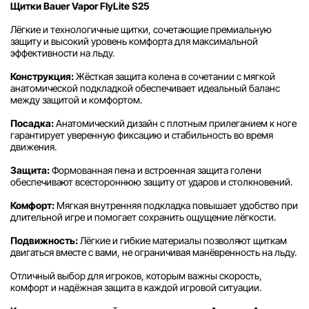
Щитки Bauer Vapor FlyLite S25
Лёгкие и технологичные щитки, сочетающие премиальную
защиту и высокий уровень комфорта для максимальной
эффективности на льду.
Конструкция:
Жёсткая защита колена в сочетании с мягкой
анатомической подкладкой обеспечивает идеальный баланс
между защитой и комфортом.
Посадка:
Анатомический дизайн с плотным прилеганием к ноге
гарантирует уверенную фиксацию и стабильность во время
движения.
Защита:
Формованная пена и встроенная защита голени
обеспечивают всестороннюю защиту от ударов и столкновений.
Комфорт:
Мягкая внутренняя подкладка повышает удобство при
длительной игре и помогает сохранить ощущение лёгкости.
Подвижность:
Лёгкие и гибкие материалы позволяют щиткам
двигаться вместе с вами, не ограничивая манёвренность на льду.
Отличный выбор для игроков, которым важны скорость,
комфорт и надёжная защита в каждой игровой ситуации.