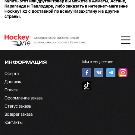
Купить этот или другой товар вы можете в Алматы, Астане,
Караганде и Павлодаре, либо заказать в интернет-магазине
Hockey1.kz с доставкой по всему Казахстану и в другие
страны.
Магазин хоккейной экипировки:
коньки, клюшки, форма в Казахстане
Мы в соц-сетях:
ИНФОРМАЦИЯ
Оферта
Доставка
Оплата
Оформление заказа
Статус заказа
Возврат заказа
Контакты