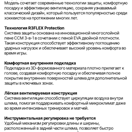
Модель сочетает современные технологии защиты, комфортную
посадку и эффективную вентиляцию, сохраняя узнаваемый
классический дизайн, который пользуется популярностью среди
хоккеистов на протяжении многих лет.
Технология R3FLEX Protection
Система защиты основана на инновационной многослойной
пене CCM 3-в-1 в сочетании с пеной EVA двойной плотности.
Такая конструкция способствует эффективному поглощению
ударных нагрузок и обеспечивает высокий уровень комфорта во
время игры.
Комфортная внутренняя подкладка
Подкладка из 3D-формованного материала плотно прилегает к
голове, создавая комфортную посадку и обеспечивая полное
покрытие внутренних поверхностей шлема для дополнительной
защиты в ключевых зонах.
Лёгкая вентилируемая конструкция
Система вентиляции способствует циркуляции воздуха внутри
шлема, помогая поддерживать комфортный микроклимат даже
во время интенсивных тренировок и матчей.
Инструментальная регулировка не требуется
Удобный механизм регулировки длины и ширины,
расположенный в задней части шлема, позволяет быстро