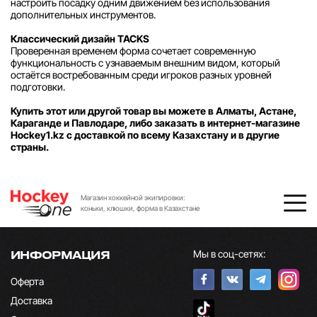
настроить посадку одним движением без использования
дополнительных инструментов.
Классический дизайн TACKS
Проверенная временем форма сочетает современную
функциональность с узнаваемым внешним видом, который
остаётся востребованным среди игроков разных уровней
подготовки.
Купить этот или другой товар вы можете в Алматы, Астане,
Караганде и Павлодаре, либо заказать в интернет-магазине
Hockey1.kz с доставкой по всему Казахстану и в другие
страны.
Магазин хоккейной экипировки:
коньки, клюшки, форма в Казахстане
Мы в соц-сетях:
ИНФОРМАЦИЯ
Оферта
Доставка