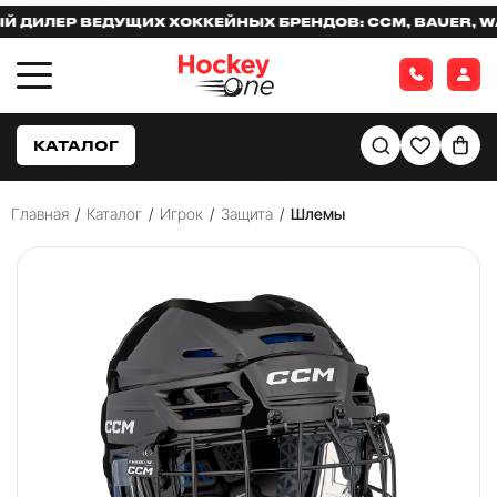
ЛЕР ВЕДУЩИХ ХОККЕЙНЫХ БРЕНДОВ: CCM, BAUER, WARR
КАТАЛОГ
Главная
/
Каталог
/
Игрок
/
Защита
/
Шлемы