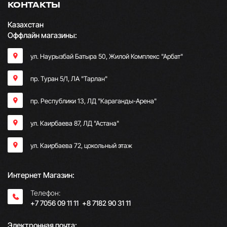
КОНТАКТЫ
Казахстан
Оффлайн магазины:
ул. Наурызбай Батыра 50, Жилой Комплекс "Арбат"
пр. Туран 5/1, ЛА "Тарлан"
пр. Республики 13, ​ЛД "Караганды-Арена"
ул. Каирбаева 87, ЛД "Астана"
ул. Каирбаева 72, цокольный этаж
Интернет Магазин:
Телефон:
+7 7056 09 11 11
;
+8 7182 90 31 11
Электронная почта: