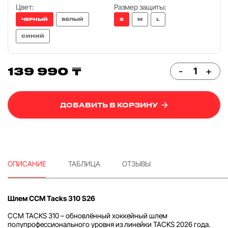
Цвет:
Размер защиты:
ЧЕРНЫЙ
БЕЛЫЙ
S
M
L
СИНИЙ
139 990 ₸
-
+
ДОБАВИТЬ В КОРЗИНУ
ОПИСАНИЕ
ТАБЛИЦА
ОТЗЫВЫ
Шлем CCM Tacks 310 S26
CCM TACKS 310 – обновлённый хоккейный шлем
полупрофессионального уровня из линейки TACKS 2026 года.