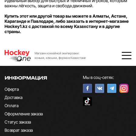
Идеальный выбор для быстрых и техничных игроков, которым
важны лёгкость, защита и свобода движений.
Купить этот или другой товар вы можете в Алматы, Астане,
Караганде и Павлодаре, либо заказать в интернет-магазине
Hockey1.kz с доставкой по всему Казахстану и в другие
страны.
Магазин хоккейной экипировки:
коньки, клюшки, форма в Казахстане
Мы в соц-сетях:
ИНФОРМАЦИЯ
Оферта
Доставка
Оплата
Оформление заказа
Статус заказа
Возврат заказа