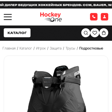
ЛЕР ВЕДУЩИХ ХОККЕЙНЫХ БРЕНДОВ: CCM, BAUER, WARR
КАТАЛОГ
Главная
/
Каталог
/
Игрок
/
Защита
/
Трусы
/
Подростковые