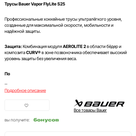
Трусы Bauer Vapor FlyLite S25
Профессиональные хоккейные трусы ультралёгкого уровня,
созданные для максимальной скорости, мобильности и
надёжной защиты.
Защита:
Комбинация модуля
AEROLITE 2
в области бёдер и
композита
CURV®
в зоне позвоночника обеспечивает высокий
уровень защиты без увеличения веса.
По
...
Подробное описание
Все товары Bauer
бонусов
вы получите: