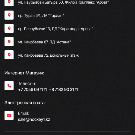
ул. Наурызбай Батыра 50, Жилой Комплекс "Арбат"
пр. Туран 5/1, ЛА "Тарлан"
пр. Республики 13, ​ЛД "Караганды-Арена"
ул. Каирбаева 87, ЛД "Астана"
ул. Каирбаева 72, цокольный этаж
Интернет Магазин:
Телефон:
+7 7056 09 11 11
;
+8 7182 90 31 11
Электронная почта:
Email:
sale@hockey1.kz