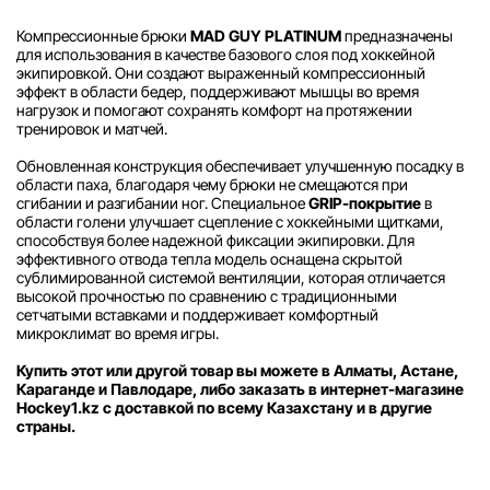
Компрессионные брюки
MAD GUY PLATINUM
предназначены
для использования в качестве базового слоя под хоккейной
экипировкой. Они создают выраженный компрессионный
эффект в области бедер, поддерживают мышцы во время
нагрузок и помогают сохранять комфорт на протяжении
тренировок и матчей.
Обновленная конструкция обеспечивает улучшенную посадку в
области паха, благодаря чему брюки не смещаются при
сгибании и разгибании ног. Специальное
GRIP-покрытие
в
области голени улучшает сцепление с хоккейными щитками,
способствуя более надежной фиксации экипировки. Для
эффективного отвода тепла модель оснащена скрытой
сублимированной системой вентиляции, которая отличается
высокой прочностью по сравнению с традиционными
сетчатыми вставками и поддерживает комфортный
микроклимат во время игры.
Купить этот или другой товар вы можете в Алматы, Астане,
Караганде и Павлодаре, либо заказать в интернет-магазине
Hockey1.kz с доставкой по всему Казахстану и в другие
страны.