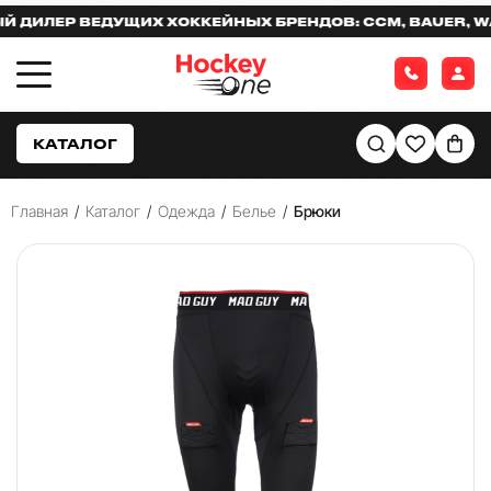
ЛЕР ВЕДУЩИХ ХОККЕЙНЫХ БРЕНДОВ: CCM, BAUER, WARR
КАТАЛОГ
Главная
/
Каталог
/
Одежда
/
Белье
/
Брюки