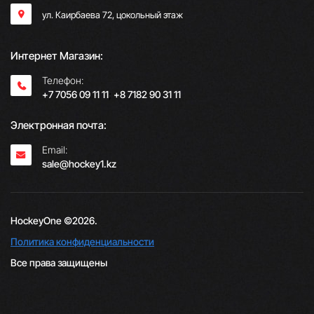
ул. Каирбаева 72, цокольный этаж
Интернет Магазин:
Телефон:
+7 7056 09 11 11
;
+8 7182 90 31 11
Электронная почта:
Email:
sale@hockey1.kz
HockeyOne ©2026.
Политика конфиденциальности
Все права защищены