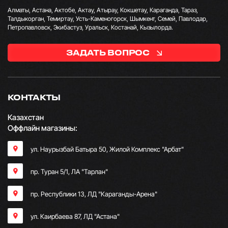
Алматы, Астана, Актобе, Актау, Атырау, Кокшетау, Караганда, Тараз,
Талдыкорган, Темиртау, Усть-Каменогорск, Шымкент, Семей, Павлодар,
Петропавловск, Экибастуз, Уральск, Костанай, Кызылорда.
ЗАДАТЬ ВОПРОС
КОНТАКТЫ
Казахстан
Оффлайн магазины:
ул. Наурызбай Батыра 50, Жилой Комплекс "Арбат"
пр. Туран 5/1, ЛА "Тарлан"
пр. Республики 13, ​ЛД "Караганды-Арена"
ул. Каирбаева 87, ЛД "Астана"