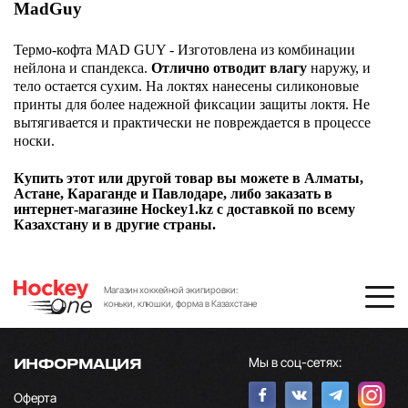
MadGuy
Термо-кофта MAD GUY - Изготовлена из комбинации
нейлона и спандекса.
Отлично отводит влагу
наружу, и
тело остается сухим. На локтях нанесены силиконовые
принты для более надежной фиксации защиты локтя. Не
вытягивается и практически не повреждается в процессе
носки.
Купить этот или другой товар вы можете в Алматы,
Астане, Караганде и Павлодаре, либо заказать в
интернет-магазине Hockey1.kz с доставкой по всему
Казахстану и в другие страны.
Магазин хоккейной экипировки:
коньки, клюшки, форма в Казахстане
Мы в соц-сетях:
ИНФОРМАЦИЯ
Оферта