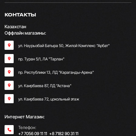
КОНТАКТЫ
Казахстан
Оффлайн магазины:
ул. Наурызбай Батыра 50, Жилой Комплекс "Арбат"
пр. Туран 5/1, ЛА "Тарлан"
пр. Республики 13, ​ЛД "Караганды-Арена"
ул. Каирбаева 87, ЛД "Астана"
ул. Каирбаева 72, цокольный этаж
Интернет Магазин:
Телефон:
+7 7056 09 11 11
;
+8 7182 90 31 11