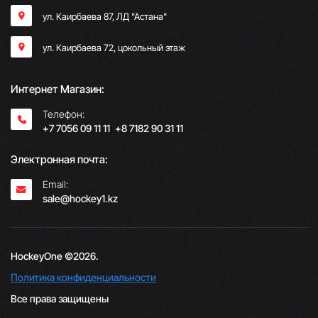
ул. Каирбаева 87, ЛД "Астана"
ул. Каирбаева 72, цокольный этаж
Интернет Магазин:
Телефон:
+7 7056 09 11 11
;
+8 7182 90 31 11
Электронная почта:
Email:
sale@hockey1.kz
HockeyOne ©2026.
Политика конфиденциальности
Все права защищены