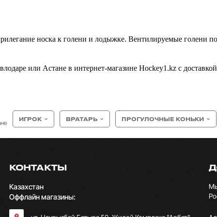
прилегание носка к голени и лодыжке. Вентилируемые голени 
влодаре или Астане в интернет-магазине Hockey1.kz с доставкой
ИГРОК
ВРАТАРЬ
ПРОГУЛОЧНЫЕ КОНЬКИ
ане
КОНТАКТЫ
Д
Казахстан
Мы
Ро
Оффлайн магазины: