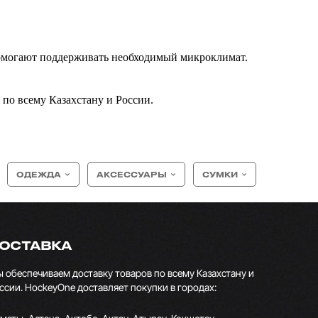
помогают поддерживать необходимый микроклимат.
 по всему Казахстану и России.
ОДЕЖДА
АКСЕССУАРЫ
СУМКИ
ОСТАВКА
 обеспечиваем доставку товаров по всему Казахстану и
ссии. HockeyOne доставляет покупки в городах: