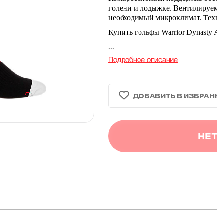
голени и лодыжке. Вентилируе
необходимый микроклимат. Тех
Купить гольфы Warrior Dynasty
...
Подробное описание
НЕТ