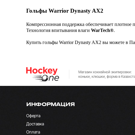
Гольфы Warrior Dynasty AX2
Компрессионная поддержка обеспечивает плотное 
Технология впитывания влаги
WarTech®
.
Купить гольфы Warrior Dynasty AX2 вы можете в Па
Магазин хоккейной экипировки:
коньки, клюшки, форма в Казахст
ИНФОРМАЦИЯ
Оферта
Доставка
Оплата