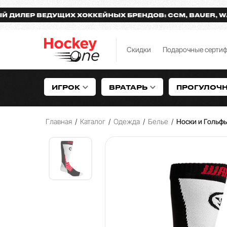
ЕР ВЕДУЩИХ ХОККЕЙНЫХ БРЕНДОВ: CCM, BAUER, WARRI
Скидки
Подарочные серти
ИГРОК
ВРАТАРЬ
ПРОГУЛОЧ
Главная
/
Каталог
/
Одежда
/
Белье
/
Носки и Гольф