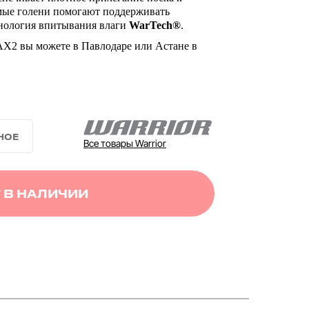
мые голени помогают поддерживать
нология впитывания влаги
WarTech®
.
 AX2 вы можете в Павлодаре или Астане в
Все товары Warrior
 В НАЛИЧИИ