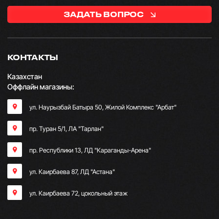
ЗАДАТЬ ВОПРОС
КОНТАКТЫ
Казахстан
Оффлайн магазины:
ул. Наурызбай Батыра 50, Жилой Комплекс "Арбат"
пр. Туран 5/1, ЛА "Тарлан"
пр. Республики 13, ​ЛД "Караганды-Арена"
ул. Каирбаева 87, ЛД "Астана"
ул. Каирбаева 72, цокольный этаж