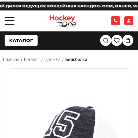
ИЛЕР ВЕДУЩИХ ХОККЕЙНЫХ БРЕНДОВ: CCM, BAUER, WARR
КАТАЛОГ
Главная
/
Каталог
/
Одежда
/
Бейсболки