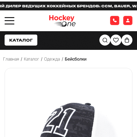
ИЛЕР ВЕДУЩИХ ХОККЕЙНЫХ БРЕНДОВ: CCM, BAUER, WAR
КАТАЛОГ
Главная
/
Каталог
/
Одежда
/
Бейсболки