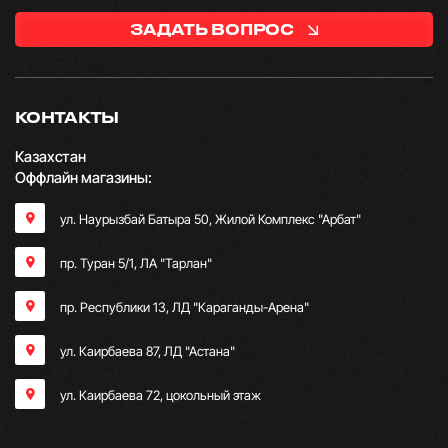
ЗАДАТЬ ВОПРОС
КОНТАКТЫ
Казахстан
Оффлайн магазины:
ул. Наурызбай Батыра 50, Жилой Комплекс "Арбат"
пр. Туран 5/1, ЛА "Тарлан"
пр. Республики 13, ​ЛД "Караганды-Арена"
ул. Каирбаева 87, ЛД "Астана"
ул. Каирбаева 72, цокольный этаж