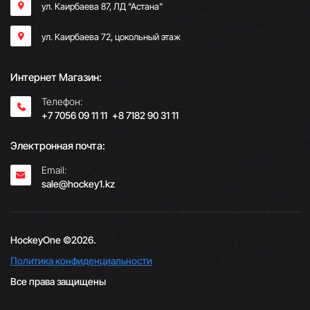
ул. Каирбаева 87, ЛД "Астана"
ул. Каирбаева 72, цокольный этаж
Интернет Магазин:
Телефон:
+7 7056 09 11 11
;
+8 7182 90 31 11
Электронная почта:
Email:
sale@hockey1.kz
HockeyOne ©2026.
Политика конфиденциальности
Все права защищены