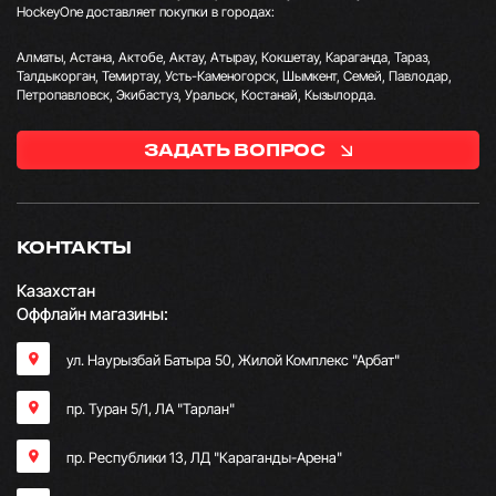
HockeyOne доставляет покупки в городах:
Алматы, Астана, Актобе, Актау, Атырау, Кокшетау, Караганда, Тараз,
Талдыкорган, Темиртау, Усть-Каменогорск, Шымкент, Семей, Павлодар,
Петропавловск, Экибастуз, Уральск, Костанай, Кызылорда.
ЗАДАТЬ ВОПРОС
КОНТАКТЫ
Казахстан
Оффлайн магазины:
ул. Наурызбай Батыра 50, Жилой Комплекс "Арбат"
пр. Туран 5/1, ЛА "Тарлан"
пр. Республики 13, ​ЛД "Караганды-Арена"