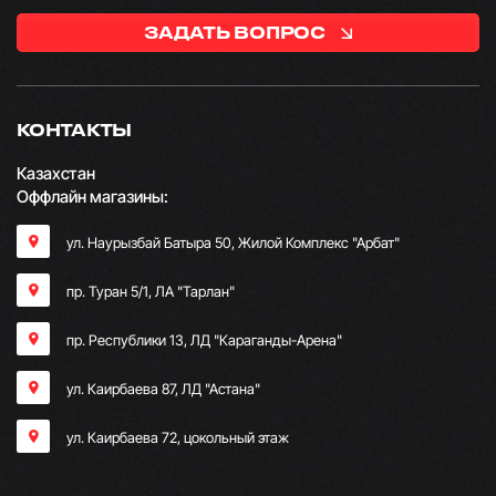
ЗАДАТЬ ВОПРОС
КОНТАКТЫ
Казахстан
Оффлайн магазины:
ул. Наурызбай Батыра 50, Жилой Комплекс "Арбат"
пр. Туран 5/1, ЛА "Тарлан"
пр. Республики 13, ​ЛД "Караганды-Арена"
ул. Каирбаева 87, ЛД "Астана"
ул. Каирбаева 72, цокольный этаж