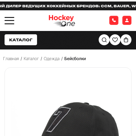
ДИЛЕР ВЕДУЩИХ ХОККЕЙНЫХ БРЕНДОВ: CCM, BAUER, WAR
КАТАЛОГ
Главная
/
Каталог
/
Одежда
/
Бейсболки