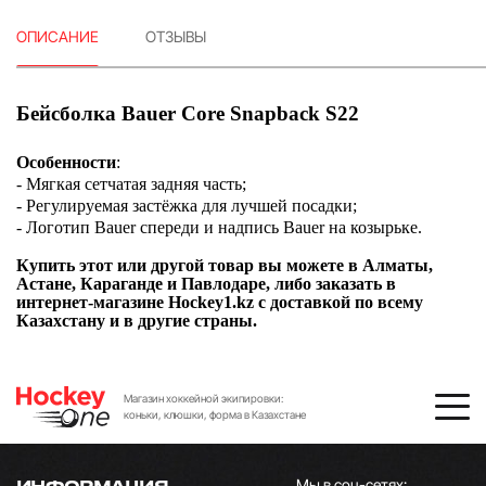
ОПИСАНИЕ
ОТЗЫВЫ
Бейсболка Bauer Core Snapback S22
Особенности
:
- Мягкая сетчатая задняя часть;
- Регулируемая застёжка для лучшей посадки;
- Логотип Bauer спереди и надпись Bauer на козырьке.
Купить этот или другой товар вы можете в Алматы,
Астане, Караганде и Павлодаре, либо заказать в
интернет-магазине Hockey1.kz с доставкой по всему
Казахстану и в другие страны.
Магазин хоккейной экипировки:
коньки, клюшки, форма в Казахстане
Мы в соц-сетях:
ИНФОРМАЦИЯ