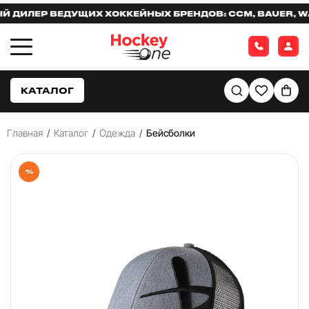
ИЛЕР ВЕДУЩИХ ХОККЕЙНЫХ БРЕНДОВ: CCM, BAUER, WARR
КАТАЛОГ
Главная
/
Каталог
/
Одежда
/
Бейсболки
%