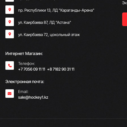
Эк
пр. Республики 13, ​ЛД "Караганды-Арена"
ул. Каирбаева 87, ЛД "Астана"
ул. Каирбаева 72, цокольный этаж
Интернет Магазин:
Телефон:
+7 7056 09 11 11
;
+8 7182 90 31 11
Электронная почта:
Email:
sale@hockey1.kz