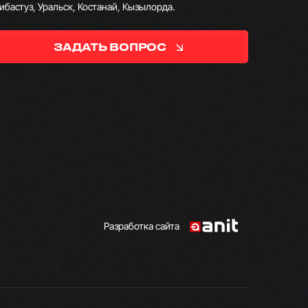
ибастуз, Уральск, Костанай, Кызылорда.
ЗАДАТЬ ВОПРОС
Разработка сайта