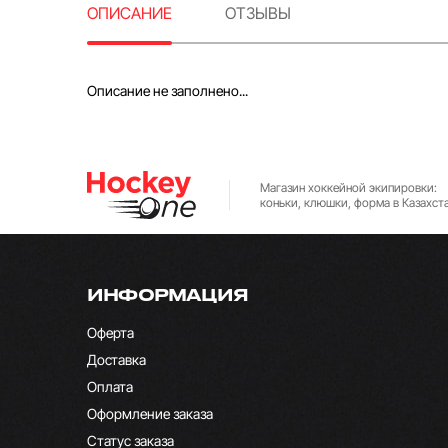
ОПИСАНИЕ
ОТЗЫВЫ
Описание не заполнено...
Магазин хоккейной экипировки:
коньки, клюшки, форма в Казахст
ИНФОРМАЦИЯ
Оферта
Доставка
Оплата
Оформление заказа
Статус заказа