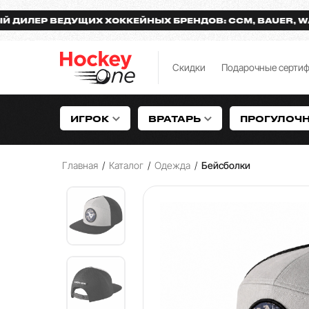
ЕР ВЕДУЩИХ ХОККЕЙНЫХ БРЕНДОВ: CCM, BAUER, WARRI
Скидки
Подарочные серти
ИГРОК
ВРАТАРЬ
ПРОГУЛОЧ
Главная
/
Каталог
/
Одежда
/
Бейсболки