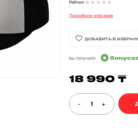
Рейтинг
Подробное описание
бонусо
вы получите:
18 990 ₸
-
+