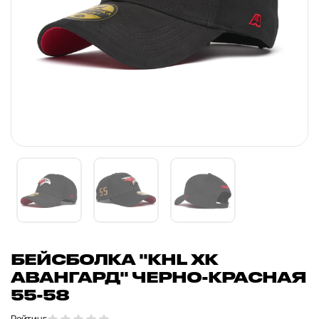
БЕЙСБОЛКА "KHL ХК
АВАНГАРД" ЧЕРНО-КРАСНАЯ
55-58
Рейтинг