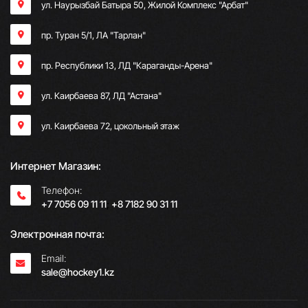
ул. Наурызбай Батыра 50, Жилой Комплекс "Арбат"
пр. Туран 5/1, ЛА "Тарлан"
пр. Республики 13, ​ЛД "Караганды-Арена"
ул. Каирбаева 87, ЛД "Астана"
ул. Каирбаева 72, цокольный этаж
Интернет Магазин:
Телефон:
+7 7056 09 11 11
;
+8 7182 90 31 11
Электронная почта:
Email:
sale@hockey1.kz