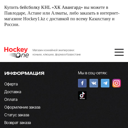
Купить
бейсболку KHL «ХК Авангард»
вы можете в
Павлодаре, Астане или Алматы, либо заказать в интернет-
магазине Hockey1.kz с доставкой по всему Казахстану и
России.
Магазин хоккейной экипировки:
коньки, клюшки, форма в Казахстане
Мы в соц-сетях:
ИНФОРМАЦИЯ
Оферта
Доставка
Оплата
Оформление заказа
Статус заказа
Возврат заказа