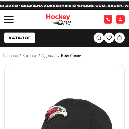
ЛЕР ВЕДУЩИХ ХОККЕЙНЫХ БРЕНДОВ: CCM, BAUER, WARR
КАТАЛОГ
Главная
/
Каталог
/
Одежда
/
Бейсболки