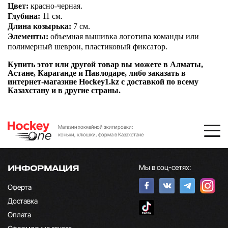
Цвет:
красно-черная.
Глубина:
11 см.
Длина козырька:
7 см.
Элементы:
объемная вышивка логотипа команды или
полимерный шеврон, пластиковый фиксатор.
Купить этот или другой товар вы можете в Алматы,
Астане, Караганде и Павлодаре, либо заказать в
интернет-магазине Hockey1.kz с доставкой по всему
Казахстану и в другие страны.
Магазин хоккейной экипировки:
коньки, клюшки, форма в Казахстане
Мы в соц-сетях:
ИНФОРМАЦИЯ
Оферта
Доставка
Оплата