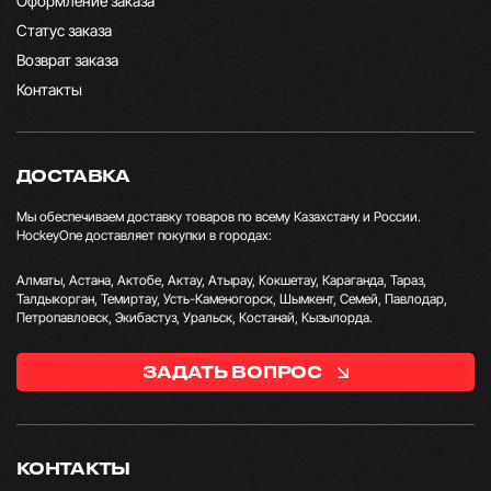
Оформление заказа
Статус заказа
Возврат заказа
Контакты
ДОСТАВКА
Мы обеспечиваем доставку товаров по всему Казахстану и России.
HockeyOne доставляет покупки в городах:
Алматы, Астана, Актобе, Актау, Атырау, Кокшетау, Караганда, Тараз,
Талдыкорган, Темиртау, Усть-Каменогорск, Шымкент, Семей, Павлодар,
Петропавловск, Экибастуз, Уральск, Костанай, Кызылорда.
ЗАДАТЬ ВОПРОС
КОНТАКТЫ