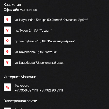
Казахстан
Оффлайн магазины:
ул. Наурызбай Батыра 50, Жилой Комплекс "Арбат"
пр. Туран 5/1, ЛА "Тарлан"
пр. Республики 13, ​ЛД "Караганды-Арена"
ул. Каирбаева 87, ЛД "Астана"
ул. Каирбаева 72, цокольный этаж
Интернет Магазин:
Телефон:
+7 7056 09 11 11
;
+8 7182 90 31 11
Электронная почта: