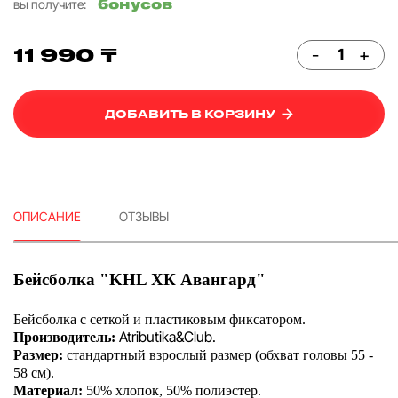
бонусов
вы получите:
11 990 ₸
-
+
ДОБАВИТЬ В КОРЗИНУ
ОПИСАНИЕ
ОТЗЫВЫ
Бейсболка "KHL ХК Авангард"
Бейсболка с сеткой и пластиковым фиксатором.
Atributika&Club.
Производитель:
Размер:
стандартный взрослый размер (обхват головы 55 -
58 см).
Материал:
50% хлопок, 50% полиэстер.