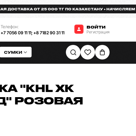
ОСТАВКА ОТ 25 000 ТГ ПО КАЗАХСТАНУ
НАЧИСЛЯЕМ БОН
Телефон:
ВОЙТИ
Регистрация
+7 7056 09 11 11
;
+8 7182 90 31 11
СУМКИ
А "KHL ХК
Д" РОЗОВАЯ