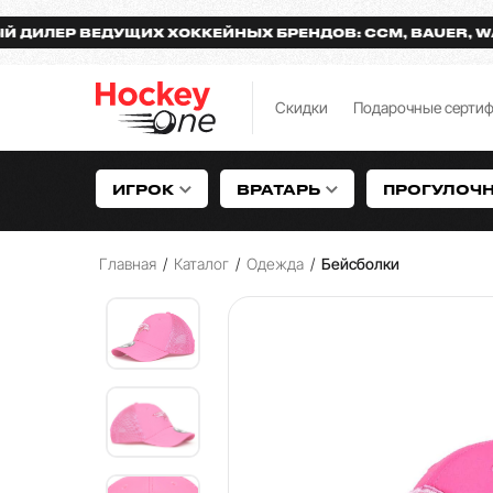
ЕР ВЕДУЩИХ ХОККЕЙНЫХ БРЕНДОВ: CCM, BAUER, WARRI
Скидки
Подарочные серти
ИГРОК
ВРАТАРЬ
ПРОГУЛОЧ
Главная
/
Каталог
/
Одежда
/
Бейсболки