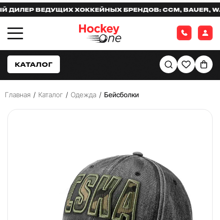
ИЛЕР ВЕДУЩИХ ХОККЕЙНЫХ БРЕНДОВ: CCM, BAUER, WAR
КАТАЛОГ
Главная
/
Каталог
/
Одежда
/
Бейсболки