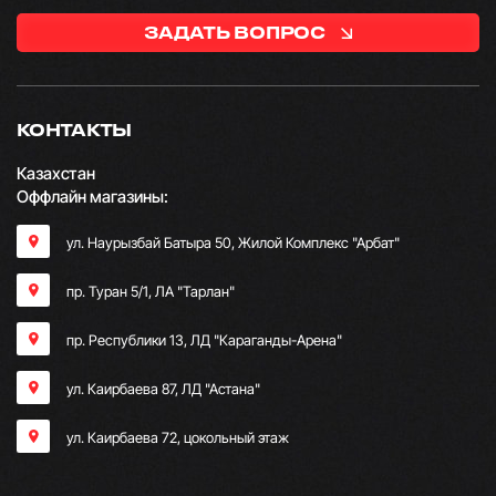
ЗАДАТЬ ВОПРОС
КОНТАКТЫ
Казахстан
Оффлайн магазины:
ул. Наурызбай Батыра 50, Жилой Комплекс "Арбат"
пр. Туран 5/1, ЛА "Тарлан"
пр. Республики 13, ​ЛД "Караганды-Арена"
ул. Каирбаева 87, ЛД "Астана"
ул. Каирбаева 72, цокольный этаж