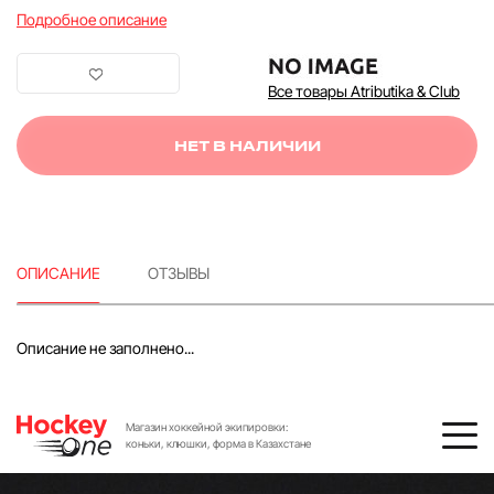
Подробное описание
Все товары Atributika & Club
НЕТ В НАЛИЧИИ
ОПИСАНИЕ
ОТЗЫВЫ
Описание не заполнено...
Магазин хоккейной экипировки:
коньки, клюшки, форма в Казахстане